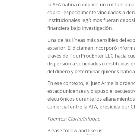
la AFA habría cumplido un rol funcion
cobro -especialmente vinculados a der
institucionales legítimos fueran depos
financiera bajo investigación.
Una de las líneas más sensibles del ex
exterior. El dictamen incorporó inform
través de TourProdEnter LLC hacia cue
dispersión a sociedades constituidas en 
del dinero y determinar quiénes habrían
En ese contexto, el juez Armella orden
estadounidenses y dispuso el secuestr
electrónicos durante los allanamientos, 
comercial entre la AFA, presidida por Cl
Fuentes: Clarín/Infobae
Please follow and like us: