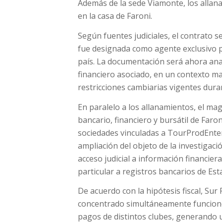
Además de la sede Viamonte, los allana
en la casa de Faroni.
Según fuentes judiciales, el contrato 
fue designada como agente exclusivo pa
país. La documentación será ahora anali
financiero asociado, en un contexto m
restricciones cambiarias vigentes duran
En paralelo a los allanamientos, el mag
bancario, financiero y bursátil de Faron
sociedades vinculadas a TourProdEnter
ampliación del objeto de la investigació
acceso judicial a información financier
particular a registros bancarios de Es
De acuerdo con la hipótesis fiscal, Su
concentrado simultáneamente funciones
pagos de distintos clubes, generando un