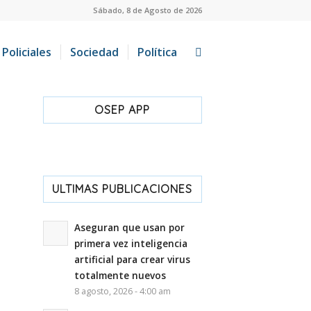
Sábado, 8 de Agosto de 2026
Policiales
Sociedad
Política
OSEP APP
ULTIMAS PUBLICACIONES
Aseguran que usan por
primera vez inteligencia
artificial para crear virus
totalmente nuevos
8 agosto, 2026 - 4:00 am