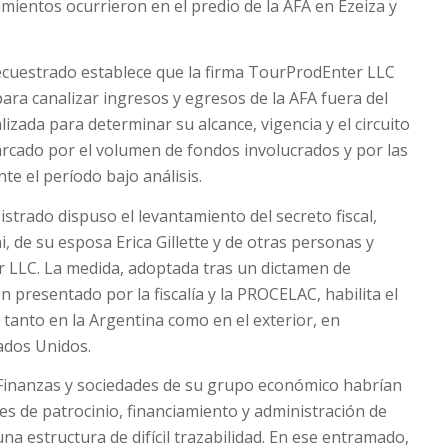
mientos ocurrieron en el predio de la AFA en Ezeiza y
secuestrado establece que la firma TourProdEnter LLC
ra canalizar ingresos y egresos de la AFA fuera del
zada para determinar su alcance, vigencia y el circuito
arcado por el volumen de fondos involucrados y por las
te el período bajo análisis.
istrado dispuso el levantamiento del secreto fiscal,
i, de su esposa Erica Gillette y de otras personas y
 LLC. La medida, adoptada tras un dictamen de
n presentado por la fiscalía y la PROCELAC, habilita el
a tanto en la Argentina como en el exterior, en
tados Unidos.
r Finanzas y sociedades de su grupo económico habrían
 de patrocinio, financiamiento y administración de
a estructura de difícil trazabilidad. En ese entramado,