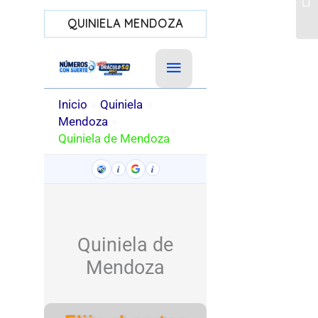
fr
QUINIELA MENDOZA