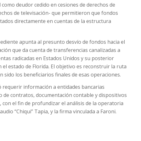
al como deudor cedido en cesiones de derechos de
echos de televisación- que permitieron que fondos
itados directamente en cuentas de la estructura
pediente apunta al presunto desvío de fondos hacia el
ación que da cuenta de transferencias canalizadas a
ntas radicadas en Estados Unidos y su posterior
el estado de Florida. El objetivo es reconstruir la ruta
 sido los beneficiarios finales de esas operaciones.
ó requerir información a entidades bancarias
o de contratos, documentación contable y dispositivos
con el fin de profundizar el análisis de la operatoria
audio “Chiqui” Tapia, y la firma vinculada a Faroni.