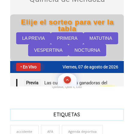
Quinielas, Quini 6, Loto
ETIQUETAS
accidente
AFA
Agenda deportiva