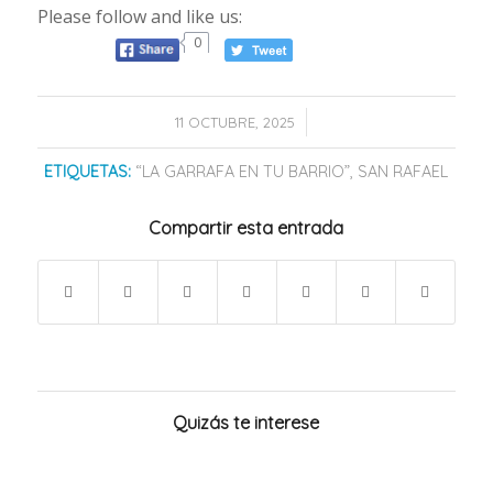
Please follow and like us:
0
/
11 OCTUBRE, 2025
ETIQUETAS:
“LA GARRAFA EN TU BARRIO”
,
SAN RAFAEL
Compartir esta entrada
Quizás te interese