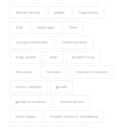
Alfredo Cornejo
asfalto
Capacitación
CCIA
chiqui tapia
Clima
Concejo Deliberante
Cristina Kirchner
Diego Santilli
dolar
Donald Trump
Elecciones
Formula 1
Francisco Cerúndolo
Franco Colapinto
garrafa
garrafa en tu barrio
General ALvear
Hebe Casado
Hospital Teodoro J. Schestakow