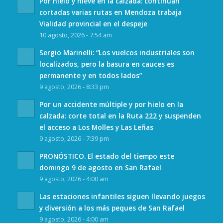
Por hielo y nieve en la calzada: continúan
cortadas varias rutas en Mendoza trabaja
Vialidad provincial en el despeje
10 agosto, 2026 - 7:54 am
Sergio Marinelli: “Los vuelcos industriales son
localizados, pero la basura en cauces es
permanente y en todos lados”
9 agosto, 2026 - 8:33 pm
Por un accidente múltiple y por hielo en la
calzada: corte total en la Ruta 222 y suspenden
el acceso a Los Molles y Las Leñas
9 agosto, 2026 - 7:39 pm
PRONÓSTICO. El estado del tiempo este
domingo 9 de agosto en San Rafael
9 agosto, 2026 - 4:00 am
Las estaciones infantiles siguen llevando juegos
y diversión a los más peques de San Rafael
9 agosto, 2026 - 4:00 am