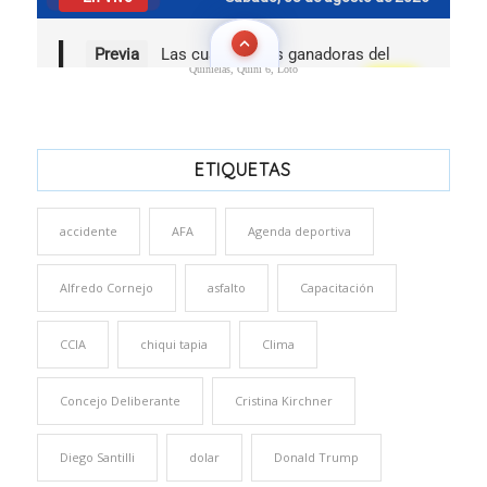
Quinielas, Quini 6, Loto
ETIQUETAS
accidente
AFA
Agenda deportiva
Alfredo Cornejo
asfalto
Capacitación
CCIA
chiqui tapia
Clima
Concejo Deliberante
Cristina Kirchner
Diego Santilli
dolar
Donald Trump