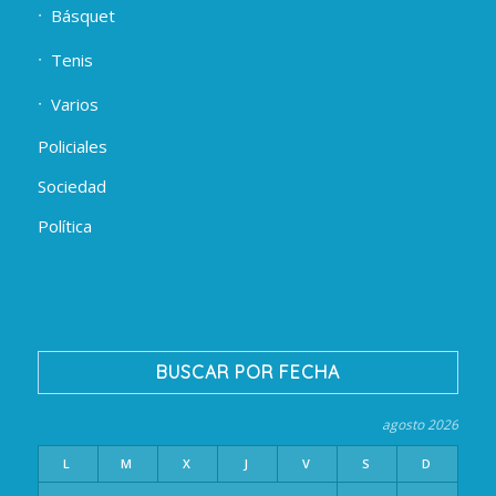
Básquet
Tenis
Varios
Policiales
Sociedad
Política
BUSCAR POR FECHA
agosto 2026
L
M
X
J
V
S
D