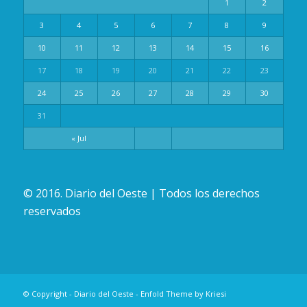
1
2
3
4
5
6
7
8
9
10
11
12
13
14
15
16
17
18
19
20
21
22
23
24
25
26
27
28
29
30
31
« Jul
© 2016. Diario del Oeste | Todos los derechos
reservados
© Copyright -
Diario del Oeste
-
Enfold Theme by Kriesi