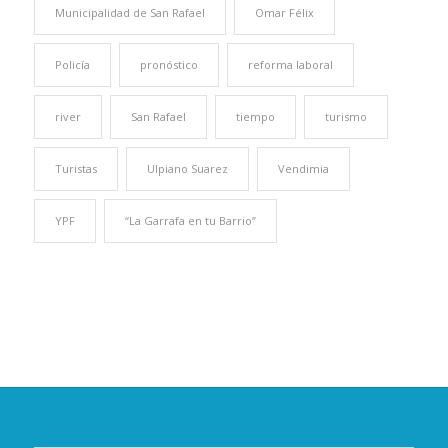
Municipalidad de San Rafael
Omar Félix
Policía
pronóstico
reforma laboral
river
San Rafael
tiempo
turismo
Turistas
Ulpiano Suarez
Vendimia
YPF
“La Garrafa en tu Barrio”