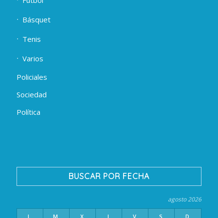
Fútbol
Básquet
Tenis
Varios
Policiales
Sociedad
Política
BUSCAR POR FECHA
agosto 2026
L
M
X
J
V
S
D