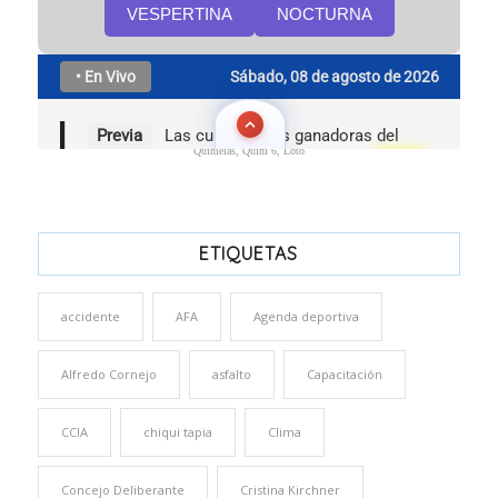
Quinielas, Quini 6, Loto
ETIQUETAS
accidente
AFA
Agenda deportiva
Alfredo Cornejo
asfalto
Capacitación
CCIA
chiqui tapia
Clima
Concejo Deliberante
Cristina Kirchner