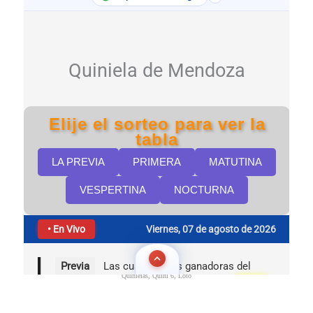
Quinielas, Quini 6, Loto