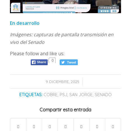
En desarrollo
Imágenes: capturas de pantalla transmisión en
vivo del Senado
Please follow and like us:
0
/
9 DICIEMBRE, 2025
ETIQUETAS:
COBRE
,
PSJ
,
SAN JORGE
,
SENADO
Compartir esta entrada