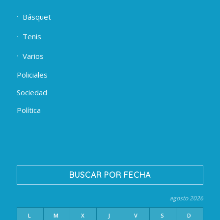
Básquet
Tenis
Varios
Policiales
Sociedad
Política
BUSCAR POR FECHA
agosto 2026
L
M
X
J
V
S
D