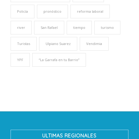
Policía
pronóstico
reforma laboral
river
San Rafael
tiempo
turismo
Turistas
Ulpiano Suarez
Vendimia
YPF
“La Garrafa en tu Barrio”
ULTIMAS REGIONALES