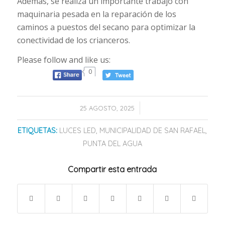
Además, se realiza un importante trabajo con
maquinaria pesada en la reparación de los
caminos a puestos del secano para optimizar la
conectividad de los crianceros.
Please follow and like us:
0
/
25 AGOSTO, 2025
ETIQUETAS:
LUCES LED
,
MUNICIPALIDAD DE SAN RAFAEL
,
PUNTA DEL AGUA
Compartir esta entrada