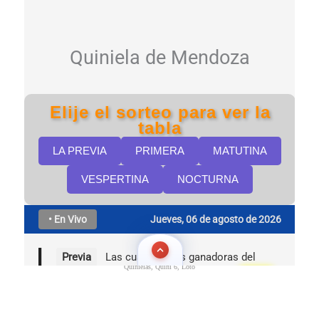
Quinielas, Quini 6, Loto