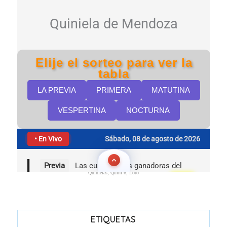
Quinielas, Quini 6, Loto
ETIQUETAS