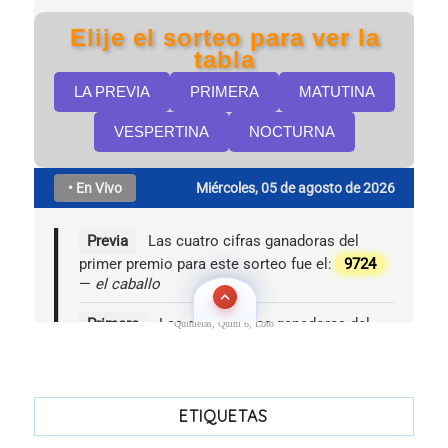
Quinielas, Quini 6, Loto
ETIQUETAS