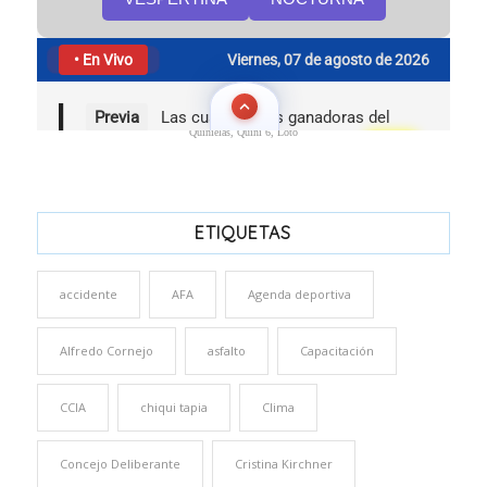
Quinielas, Quini 6, Loto
ETIQUETAS
accidente
AFA
Agenda deportiva
Alfredo Cornejo
asfalto
Capacitación
CCIA
chiqui tapia
Clima
Concejo Deliberante
Cristina Kirchner