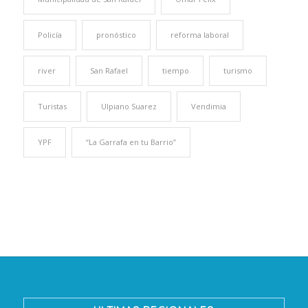
Policía
pronóstico
reforma laboral
river
San Rafael
tiempo
turismo
Turistas
Ulpiano Suarez
Vendimia
YPF
“La Garrafa en tu Barrio”