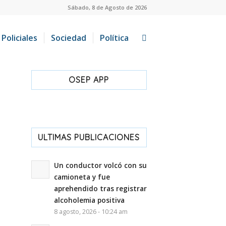
Sábado, 8 de Agosto de 2026
Policiales
Sociedad
Política
OSEP APP
ULTIMAS PUBLICACIONES
Un conductor volcó con su
camioneta y fue
aprehendido tras registrar
alcoholemia positiva
8 agosto, 2026 - 10:24 am