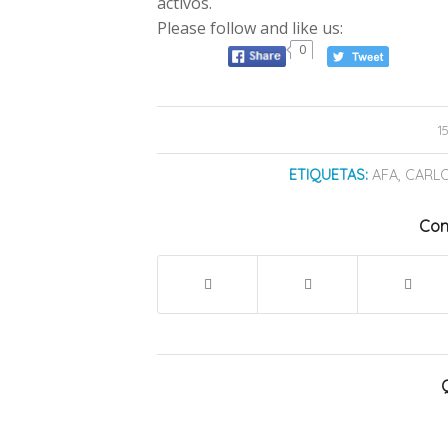
activos.
Please follow and like us:
0
1
ETIQUETAS:
AFA
,
CARLO
Com