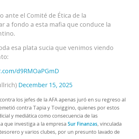
 ante el Comité de Ética de la
 a fondo a esta mafia que conduce la
ntino.
toda esa plata sucia que venimos viendo
to:
ter.com/d9RMOaPGmD
llrich)
December 15, 2025
 contra los jefes de la AFA apenas juró en su regreso al
metió contra Tapia y Toviggino, quienes por estos
dicial y mediática como consecuencia de las
sa que investiga a la empresa
Sur Finanzas
, vinculada
l tesorero y varios clubes, por un presunto lavado de