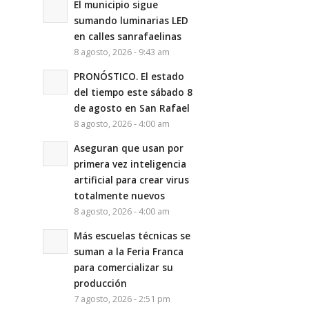
El municipio sigue
sumando luminarias LED
en calles sanrafaelinas
8 agosto, 2026 - 9:43 am
PRONÓSTICO. El estado
del tiempo este sábado 8
de agosto en San Rafael
8 agosto, 2026 - 4:00 am
Aseguran que usan por
primera vez inteligencia
artificial para crear virus
totalmente nuevos
8 agosto, 2026 - 4:00 am
Más escuelas técnicas se
suman a la Feria Franca
para comercializar su
producción
7 agosto, 2026 - 2:51 pm