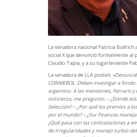
La senadora nacional Patricia Bullrich 
social X que denunció formalmente al p
Claudio Tapia, y a su lugarteniente Pa
La senadora de LLA posteó:
«Denuncié 
CONMEBOL. Deben investigar a fondo a 
argentino. A las mansiones, Ferraris y
noticieros, me pregunto: – ¿Dónde está 
Selección? – ¿Por qué los premios a l
por el mundo? – ¿Sur Finanzas maneja
¿Qué pasa con las contrataciones a emp
de irregularidades y manejo turbio del 