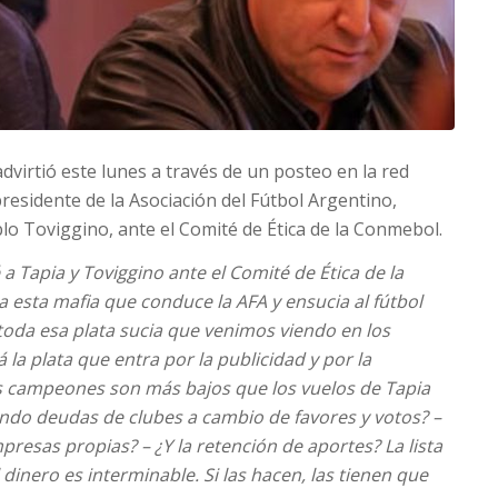
advirtió este lunes a través de un posteo en la red
residente de la Asociación del Fútbol Argentino,
blo Toviggino, ante el Comité de Ética de la Conmebol.
a Tapia y Toviggino ante el Comité de Ética de la
esta mafia que conduce la AFA y ensucia al fútbol
 toda esa plata sucia que venimos viendo en los
la plata que entra por la publicidad y por la
os campeones son más bajos que los vuelos de Tapia
ndo deudas de clubes a cambio de favores y votos? –
resas propias? – ¿Y la retención de aportes? La lista
dinero es interminable. Si las hacen, las tienen que