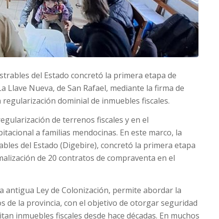
strables del Estado concretó la primera etapa de
 La Llave Nueva, de San Rafael, mediante la firma de
 regularización dominial de inmuebles fiscales.
gularización de terrenos fiscales y en el
itacional a familias mendocinas. En este marco, la
ables del Estado (Digebire), concretó la primera etapa
rmalización de 20 contratos de compraventa en el
a antigua Ley de Colonización, permite abordar la
os de la provincia, con el objetivo de otorgar seguridad
abitan inmuebles fiscales desde hace décadas. En muchos