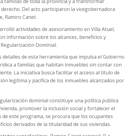
 familias de toda la provincia y a transformar
 derecho. Del acto participaron la vicegobernadora
re, Ramiro Canet.
rrolló actividades de asesoramiento en Villa Atuel,
on información sobre los alcances, beneficios y
Regularización Dominial.
s detalles de esta herramienta que impulsa el Gobierno
ídica a familias que habitan inmuebles sin contar con
e. La iniciativa busca facilitar el acceso al título de
ión legítima y pacífica de los inmuebles alcanzados por
gularización dominial constituye una política pública
ivienda, promover la inclusión social y fortalecer el
és de este programa, se procura que los ocupantes
ios derivados de la titularidad de sus viviendas.