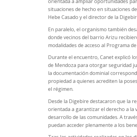
orientada a ampliar oportunidades para
situaciones de hecho en situaciones de
Hebe Casado y el director de la Digebi
En paralelo, el organismo también desa
donde vecinos del barrio Arizu recibier
modalidades de acceso al Programa de 
Durante el encuentro, Canet explicó lo
de Mendoza para otorgar seguridad jur
la documentación dominial correspondient
propiedad a quienes acrediten la poses
el régimen.
Desde la Digebire destacaron que la re
orientada a garantizar el derecho a la v
desarrollo de las comunidades. A trav
puedan acceder plenamente a los benefic