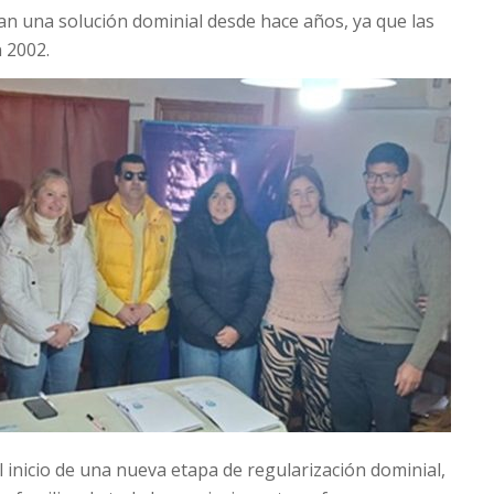
an una solución dominial desde hace años, ya que las
n 2002.
l inicio de una nueva etapa de regularización dominial,