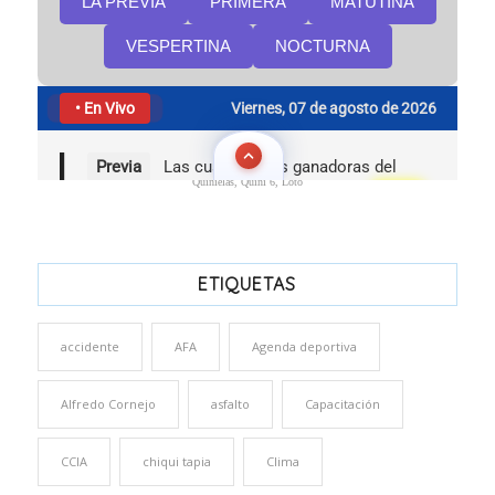
Quinielas, Quini 6, Loto
ETIQUETAS
accidente
AFA
Agenda deportiva
Alfredo Cornejo
asfalto
Capacitación
CCIA
chiqui tapia
Clima