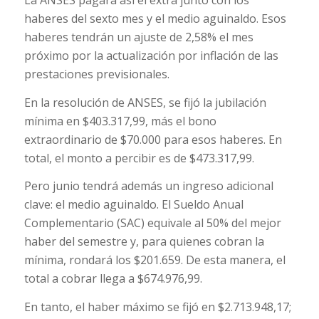
La ANSES pagará así el extra junto con los
haberes del sexto mes y el medio aguinaldo. Esos
haberes tendrán un ajuste de 2,58% el mes
próximo por la actualización por inflación de las
prestaciones previsionales.
En la resolución de ANSES, se fijó la jubilación
mínima en $403.317,99, más el bono
extraordinario de $70.000 para esos haberes. En
total, el monto a percibir es de $473.317,99.
Pero junio tendrá además un ingreso adicional
clave: el medio aguinaldo. El Sueldo Anual
Complementario (SAC) equivale al 50% del mejor
haber del semestre y, para quienes cobran la
mínima, rondará los $201.659. De esta manera, el
total a cobrar llega a $674.976,99.
En tanto, el haber máximo se fijó en $2.713.948,17;