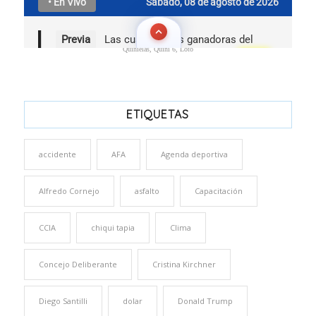
Quinielas, Quini 6, Loto
ETIQUETAS
accidente
AFA
Agenda deportiva
Alfredo Cornejo
asfalto
Capacitación
CCIA
chiqui tapia
Clima
Concejo Deliberante
Cristina Kirchner
Diego Santilli
dolar
Donald Trump