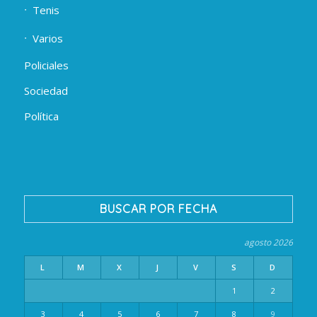
Tenis
Varios
Policiales
Sociedad
Política
BUSCAR POR FECHA
agosto 2026
L
M
X
J
V
S
D
1
2
3
4
5
6
7
8
9