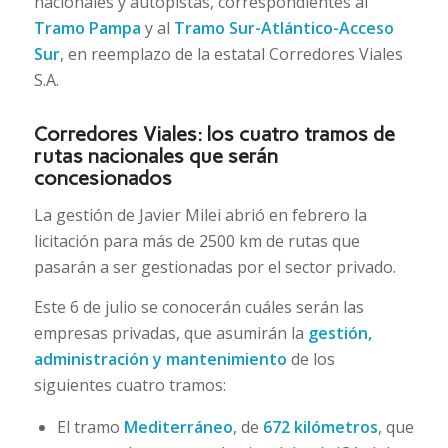
nacionales y autopistas, correspondientes al
Tramo Pampa
y al
Tramo Sur-Atlántico-Acceso
Sur
, en reemplazo de la estatal Corredores Viales
S.A.
Corredores Viales: los cuatro tramos de
rutas nacionales que serán
concesionados
La gestión de Javier Milei abrió en febrero la
licitación para más de 2500 km de rutas que
pasarán a ser gestionadas por el sector privado.
Este 6 de julio se conocerán cuáles serán las
empresas privadas, que asumirán la
gestión,
administración y mantenimiento
de los
siguientes cuatro tramos:
El tramo
Mediterráneo
, de
672 kilómetros
, que