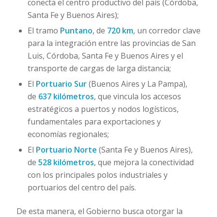
conecta el centro productivo del país (Córdoba,
Santa Fe y Buenos Aires);
El tramo
Puntano
, de
720 km
, un corredor clave
para la integración entre las provincias de San
Luis, Córdoba, Santa Fe y Buenos Aires y el
transporte de cargas de larga distancia;
El
Portuario Sur
(Buenos Aires y La Pampa),
de
637 kilómetros
, que vincula los accesos
estratégicos a puertos y nodos logísticos,
fundamentales para exportaciones y
economías regionales;
El
Portuario Norte
(Santa Fe y Buenos Aires),
de
528 kilómetros
, que mejora la conectividad
con los principales polos industriales y
portuarios del centro del país.
De esta manera, el Gobierno busca otorgar la