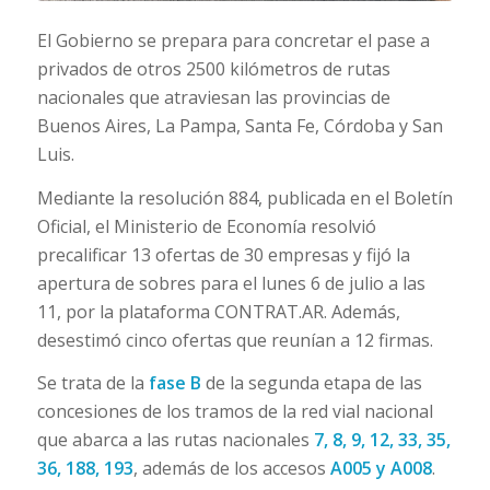
El Gobierno se prepara para concretar el pase a
privados de otros 2500 kilómetros de rutas
nacionales que atraviesan las provincias de
Buenos Aires, La Pampa, Santa Fe, Córdoba y San
Luis.
Mediante la resolución 884, publicada en el Boletín
Oficial, el Ministerio de Economía resolvió
precalificar 13 ofertas de 30 empresas y fijó la
apertura de sobres para el lunes 6 de julio a las
11, por la plataforma CONTRAT.AR. Además,
desestimó cinco ofertas que reunían a 12 firmas.
Se trata de la
fase B
de la segunda etapa de las
concesiones de los tramos de la red vial nacional
que abarca a las rutas nacionales
7, 8, 9, 12, 33, 35,
36, 188, 193
, además de los accesos
A005 y A008
.