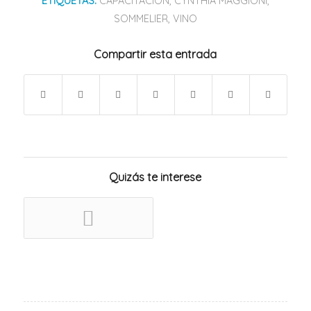
ETIQUETAS:
CAPACITACIÓN
,
CYNTHIA MAGGIONI
,
SOMMELIER
,
VINO
Compartir esta entrada
Quizás te interese