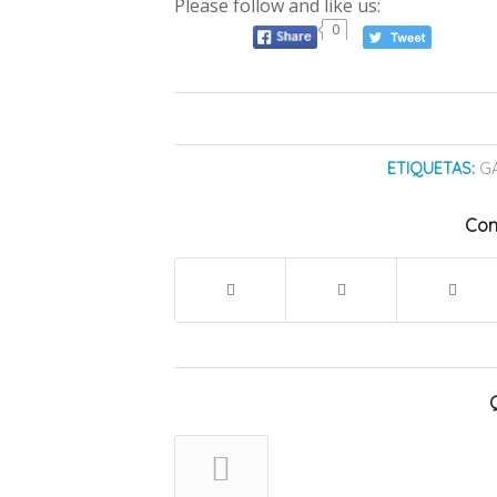
Please follow and like us:
0
ETIQUETAS:
G
Com