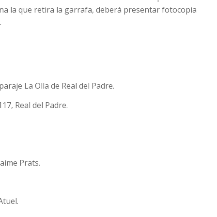
na la que retira la garrafa, deberá presentar fotocopia
.
 paraje La Olla de Real del Padre.
117, Real del Padre.
Jaime Prats.
Atuel.