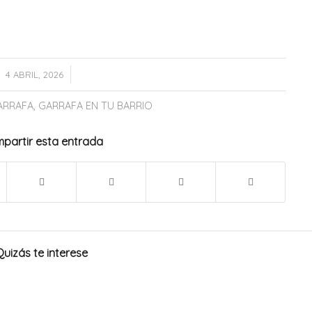
/
4 ABRIL, 2026
ARRAFA
,
GARRAFA EN TU BARRIO
partir esta entrada
Quizás te interese