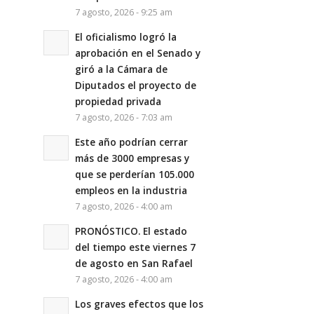
7 agosto, 2026 - 9:25 am
El oficialismo logró la
aprobación en el Senado y
giró a la Cámara de
Diputados el proyecto de
propiedad privada
7 agosto, 2026 - 7:03 am
Este año podrían cerrar
más de 3000 empresas y
que se perderían 105.000
empleos en la industria
7 agosto, 2026 - 4:00 am
PRONÓSTICO. El estado
del tiempo este viernes 7
de agosto en San Rafael
7 agosto, 2026 - 4:00 am
Los graves efectos que los