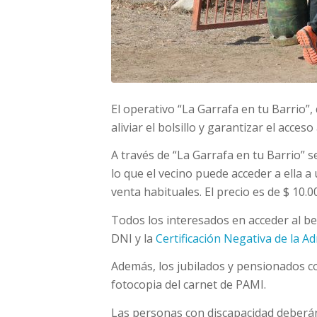
El operativo “La Garrafa en tu Barrio”
aliviar el bolsillo y garantizar el acces
A través de “La Garrafa en tu Barrio” s
lo que el vecino puede acceder a ella 
venta habituales. El precio es de $ 10.0
Todos los interesados en acceder al be
DNI y la
Certificación Negativa de la A
Además, los jubilados y pensionados c
fotocopia del carnet de PAMI.
Las personas con discapacidad deberán 