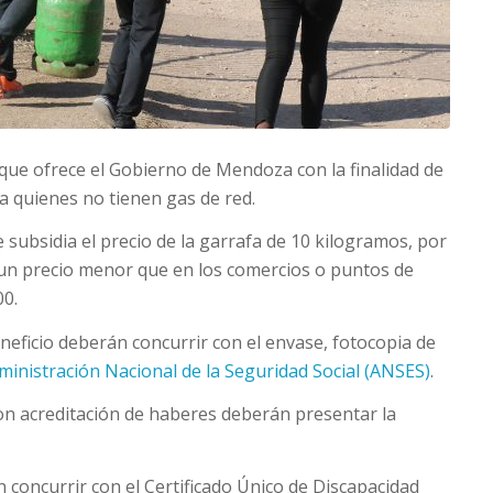
, que ofrece el Gobierno de Mendoza con la finalidad de
o a quienes no tienen gas de red.
e subsidia el precio de la garrafa de 10 kilogramos, por
a un precio menor que en los comercios o puntos de
00.
neficio deberán concurrir con el envase, fotocopia de
dministración Nacional de la Seguridad Social (ANSES)
.
on acreditación de haberes deberán presentar la
concurrir con el Certificado Único de Discapacidad