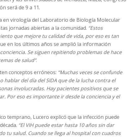
ón será de 9 a 11.
a en virología del Laboratorio de Biología Molecular
estas jornadas abiertas a la comunidad.
“Estos
iento que mejore tu calidad de vida, por eso es tan
ue en los últimos años se amplió la información
conciencia. Se siguen repitiendo problemas de hace
stemas de salud”
.
sten conceptos erróneos:
“Muchas veces se confunde
 hablar del día del SIDA que de la lucha contra el
rsonas involucradas. Hay pacientes positivos que se
r. Por eso es importante ir desde la conciencia y el
ico temprano, Lucero explicó que la infección puede
 década.
“El VIH puede estar hasta 10 años sin dar
o tu salud. Cuando se llega al hospital con cuadros