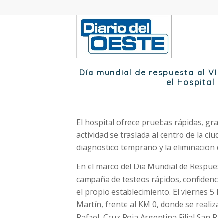
Día mundial de respuesta al 
el Hospital
El hospital ofrece pruebas rápidas, grat
actividad se traslada al centro de la ci
diagnóstico temprano y la eliminación 
En el marco del Día Mundial de Respues
campaña de testeos rápidos, confidenci
el propio establecimiento. El viernes 5 
Martín, frente al KM 0, donde se reali
Rafael, Cruz Roja Argentina Filial San