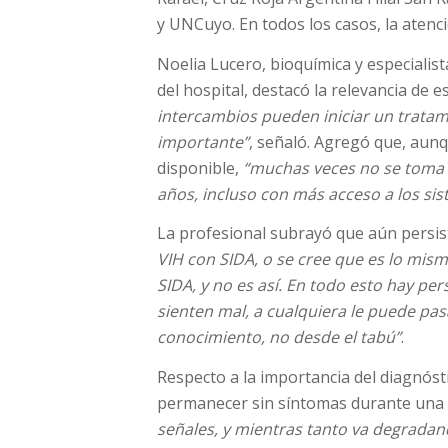
y UNCuyo. En todos los casos, la atenci
Noelia Lucero, bioquímica y especialist
del hospital, destacó la relevancia de 
intercambios pueden iniciar un tratam
importante”
, señaló. Agregó que, aunq
disponible,
“muchas veces no se toma 
años, incluso con más acceso a los si
La profesional subrayó que aún persi
VIH con SIDA, o se cree que es lo mismo
SIDA, y no es así. En todo esto hay pe
sienten mal, a cualquiera le puede pasa
conocimiento, no desde el tabú”
.
Respecto a la importancia del diagnóst
permanecer sin síntomas durante una
señales, y mientras tanto va degradand