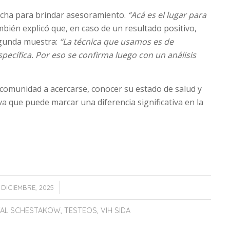
cha para brindar asesoramiento.
“Acá es el lugar para
bién explicó que, en caso de un resultado positivo,
egunda muestra:
“La técnica que usamos es de
pecífica. Por eso se confirma luego con un análisis
a comunidad a acercarse, conocer su estado de salud y
 que puede marcar una diferencia significativa en la
/
1 DICIEMBRE, 2025
TAL SCHESTAKOW
,
TESTEOS
,
VIH SIDA