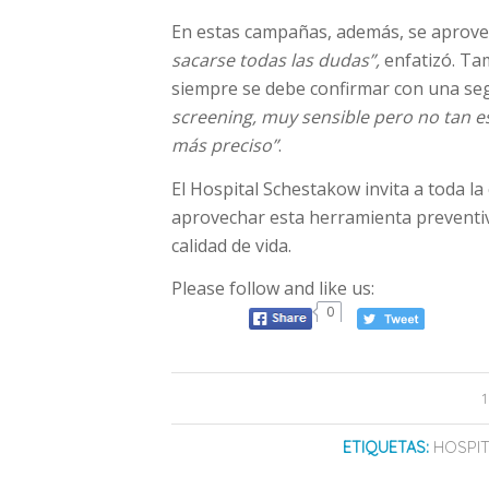
En estas campañas, además, se aprove
sacarse todas las dudas”,
enfatizó. Tam
siempre se debe confirmar con una s
screening, muy sensible pero no tan es
más preciso”
.
El Hospital Schestakow invita a toda l
aprovechar esta herramienta preventiva
calidad de vida.
Please follow and like us:
0
ETIQUETAS:
HOSPI