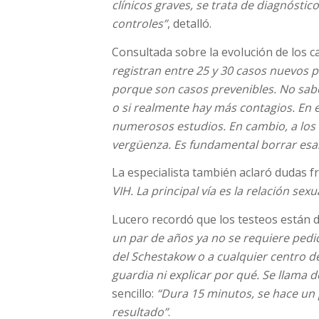
clínicos graves, se trata de diagnóstic
controles”
, detalló.
Consultada sobre la evolución de los c
registran entre 25 y 30 casos nuevos 
porque son casos prevenibles. No sab
o si realmente hay más contagios. En
numerosos estudios. En cambio, a los 
vergüenza. Es fundamental borrar esa
La especialista también aclaró dudas f
VIH. La principal vía es la relación sex
Lucero recordó que los testeos están d
un par de años ya no se requiere pedi
del Schestakow o a cualquier centro de 
guardia ni explicar por qué. Se llam
sencillo:
“Dura 15 minutos, se hace un 
resultado”
.