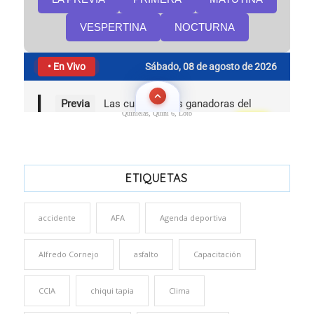
Quinielas, Quini 6, Loto
ETIQUETAS
accidente
AFA
Agenda deportiva
Alfredo Cornejo
asfalto
Capacitación
CCIA
chiqui tapia
Clima