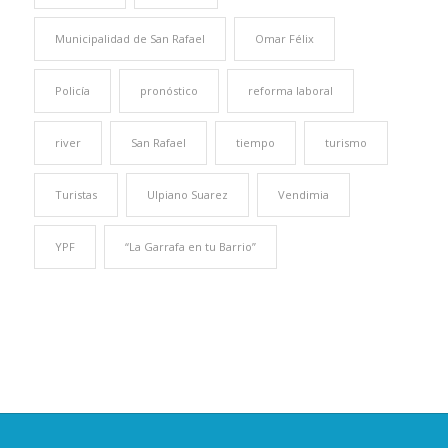
Municipalidad de San Rafael
Omar Félix
Policía
pronóstico
reforma laboral
river
San Rafael
tiempo
turismo
Turistas
Ulpiano Suarez
Vendimia
YPF
“La Garrafa en tu Barrio”