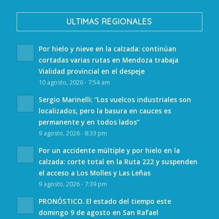
ULTIMAS REGIONALES
Por hielo y nieve en la calzada: continúan
cortadas varias rutas en Mendoza trabaja
Vialidad provincial en el despeje
10 agosto, 2026 - 7:54 am
Sergio Marinelli: “Los vuelcos industriales son
localizados, pero la basura en cauces es
permanente y en todos lados”
9 agosto, 2026 - 8:33 pm
Por un accidente múltiple y por hielo en la
calzada: corte total en la Ruta 222 y suspenden
el acceso a Los Molles y Las Leñas
9 agosto, 2026 - 7:39 pm
PRONÓSTICO. El estado del tiempo este
domingo 9 de agosto en San Rafael