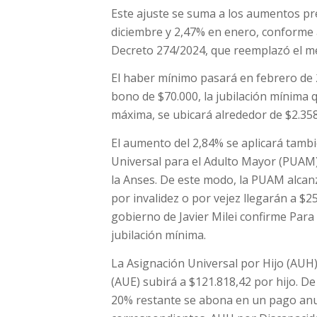
Este ajuste se suma a los aumentos pr
diciembre y 2,47% en enero, conforme 
Decreto 274/2024, que reemplazó el me
El haber mínimo pasará en febrero de 
bono de $70.000, la jubilación mínima q
máxima, se ubicará alrededor de $2.358
El aumento del 2,84% se aplicará tambi
Universal para el Adulto Mayor (PUAM) 
la Anses. De este modo, la PUAM alcanz
por invalidez o por vejez llegarán a $
gobierno de Javier Milei confirme Para l
jubilación mínima.
La Asignación Universal por Hijo (AUH
(AUE) subirá a $121.818,42 por hijo. D
20% restante se abona en un pago anual