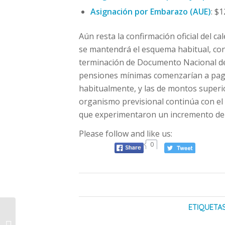
Asignación por Embarazo (AUE)
: $
Aún resta la confirmación oficial del 
se mantendrá el esquema habitual, con
terminación de Documento Nacional de I
pensiones mínimas comenzarían a pag
habitualmente, y las de montos superio
organismo previsional continúa con el
que experimentaron un incremento de
Please follow and like us:
0
ETIQUETAS
Se rehabilita el
tránsito con