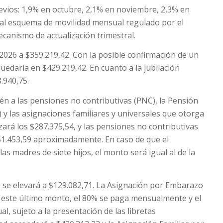
evios: 1,9% en octubre, 2,1% en noviembre, 2,3% en
al esquema de movilidad mensual regulado por el
canismo de actualización trimestral.
2026 a $359.219,42. Con la posible confirmación de un
uedaría en $429.219,42. En cuanto a la jubilación
.940,75.
én a las pensiones no contributivas (PNC), la Pensión
y las asignaciones familiares y universales que otorga
ará los $287.375,54, y las pensiones no contributivas
251.453,59 aproximadamente. En caso de que el
as madres de siete hijos, el monto será igual al de la
) se elevará a $129.082,71. La Asignación por Embarazo
e este último monto, el 80% se paga mensualmente y el
, sujeto a la presentación de las libretas