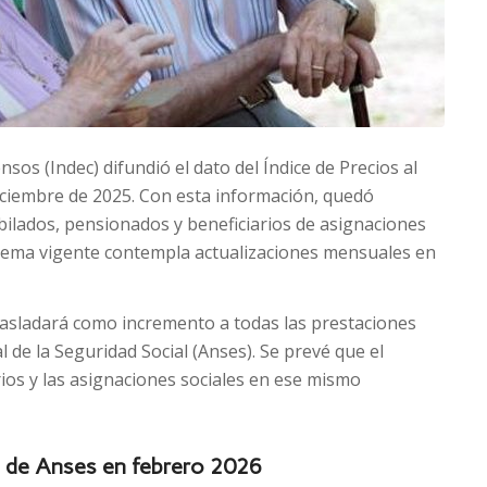
ensos (Indec) difundió el dato del Índice de Precios al
ciembre de 2025. Con esta información, quedó
bilados, pensionados y beneficiarios de asignaciones
quema vigente contempla actualizaciones mensuales en
 trasladará como incremento a todas las prestaciones
 de la Seguridad Social (Anses). Se prevé que el
ios y las asignaciones sociales en ese mismo
s de Anses en febrero 2026