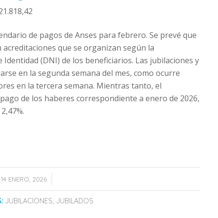
121.818,42
calendario de pagos de Anses para febrero. Se prevé que
 acreditaciones que se organizan según la
dentidad (DNI) de los beneficiarios. Las jubilaciones y
arse en la segunda semana del mes, como ocurre
res en la tercera semana. Mientras tanto, el
 pago de los haberes correspondiente a enero de 2026,
 2,47%.
/
14 ENERO, 2026
:
JUBILACIONES
,
JUBILADOS