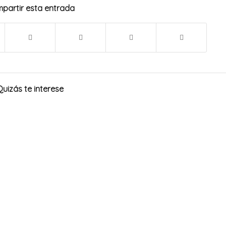
partir esta entrada
Quizás te interese