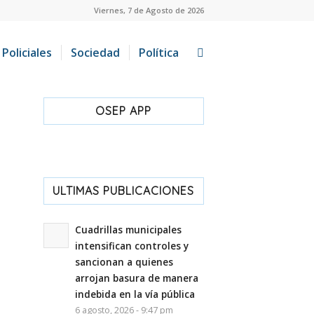
Viernes, 7 de Agosto de 2026
Policiales
Sociedad
Política
OSEP APP
ULTIMAS PUBLICACIONES
Cuadrillas municipales
intensifican controles y
sancionan a quienes
arrojan basura de manera
indebida en la vía pública
6 agosto, 2026 - 9:47 pm