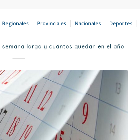
Regionales
Provinciales
Nacionales
Deportes
e semana largo y cuántos quedan en el año