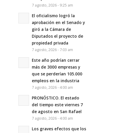
7 agosto, 2026 - 9:25 am
El oficialismo logró la
aprobación en el Senado y
giró a la Cámara de
Diputados el proyecto de
propiedad privada
7 agosto, 2026 - 7:03 am
Este año podrían cerrar
más de 3000 empresas y
que se perderían 105.000
empleos en la industria
7 agosto, 2026 - 4:00 am
PRONÓSTICO. El estado
del tiempo este viernes 7
de agosto en San Rafael
7 agosto, 2026 - 4:00 am
Los graves efectos que los