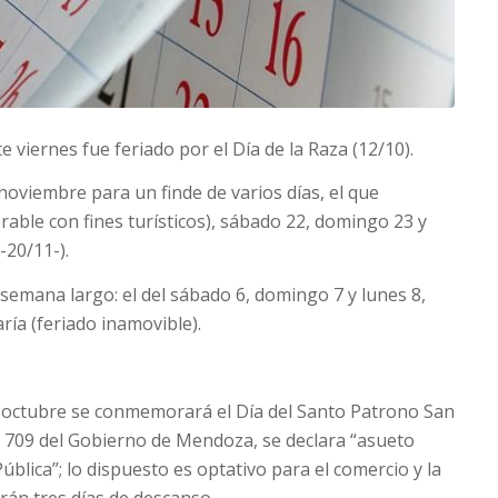
e viernes fue feriado por el Día de la Raza (12/10).
noviembre para un finde de varios días, el que
rable con fines turísticos), sábado 22, domingo 23 y
-20/11-).
 semana largo: el del sábado 6, domingo 7 y lunes 8,
ía (feriado inamovible).
de octubre se conmemorará el Día del Santo Patrono San
o 709 del Gobierno de Mendoza, se declara “asueto
ública”; lo dispuesto es optativo para el comercio y la
rán tres días de descanso.