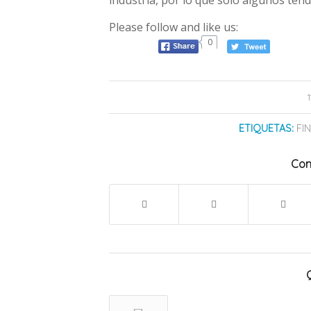
Please follow and like us:
0
ETIQUETAS:
FI
Com