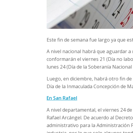
Este fin de semana fue largo ya que est
A nivel nacional habrá que aguardar a 
conformarán el viernes 21 (Día no labo
lunes 24 (Día de la Soberanía Nacional 
Luego, en diciembre, habrá otro fin de
Día de la Inmaculada Concepción de Mar
En San Rafael
A nivel departamental, el viernes 24 
Rafael Arcángel. De acuerdo al Decret
administrativo para la Administración P
industria, por lo que solo algunos tend