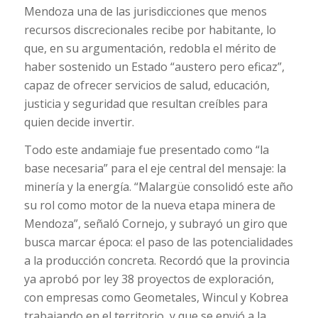
Mendoza una de las jurisdicciones que menos
recursos discrecionales recibe por habitante, lo
que, en su argumentación, redobla el mérito de
haber sostenido un Estado “austero pero eficaz”,
capaz de ofrecer servicios de salud, educación,
justicia y seguridad que resultan creíbles para
quien decide invertir.
Todo este andamiaje fue presentado como “la
base necesaria” para el eje central del mensaje: la
minería y la energía. “Malargüe consolidó este año
su rol como motor de la nueva etapa minera de
Mendoza”, señaló Cornejo, y subrayó un giro que
busca marcar época: el paso de las potencialidades
a la producción concreta. Recordó que la provincia
ya aprobó por ley 38 proyectos de exploración,
con empresas como Geometales, Wincul y Kobrea
trabajando en el territorio, y que se envió a la