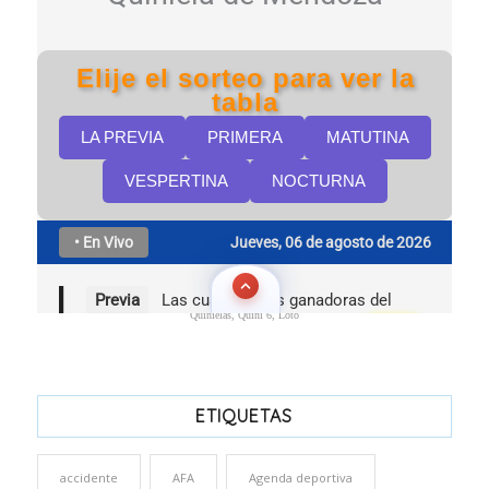
Quinielas, Quini 6, Loto
ETIQUETAS
accidente
AFA
Agenda deportiva