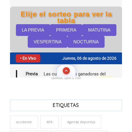
Quinielas, Quini 6, Loto
ETIQUETAS
accidente
AFA
Agenda deportiva