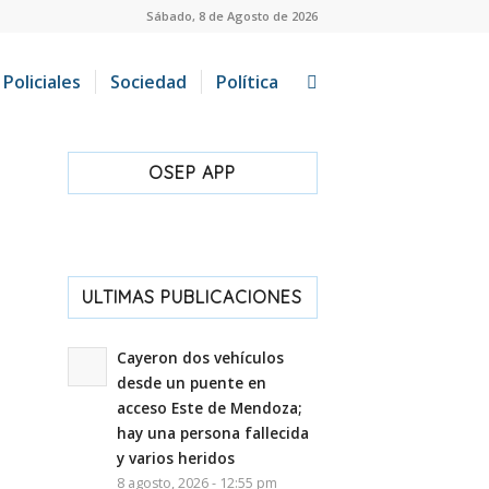
Sábado, 8 de Agosto de 2026
Policiales
Sociedad
Política
OSEP APP
ULTIMAS PUBLICACIONES
Cayeron dos vehículos
desde un puente en
acceso Este de Mendoza;
hay una persona fallecida
y varios heridos
8 agosto, 2026 - 12:55 pm