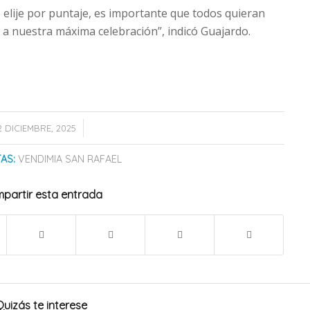
e elije por puntaje, es importante que todos quieran
 a nuestra máxima celebración”, indicó Guajardo.
/
2 DICIEMBRE, 2025
AS:
VENDIMIA SAN RAFAEL
partir esta entrada
Quizás te interese