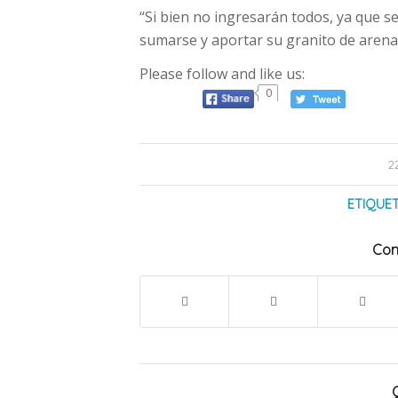
“Si bien no ingresarán todos, ya que s
sumarse y aportar su granito de arena
Please follow and like us:
0
2
ETIQUET
Com