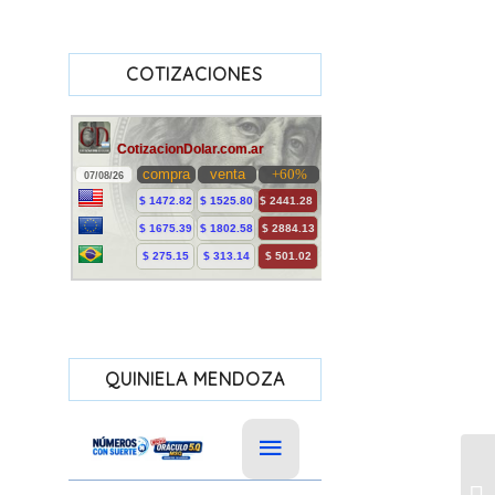
COTIZACIONES
QUINIELA MENDOZA