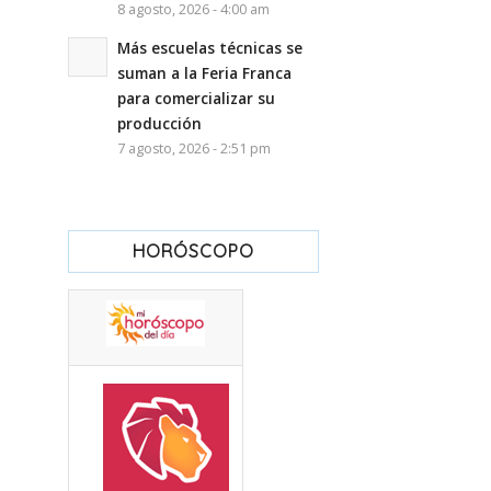
8 agosto, 2026 - 4:00 am
Más escuelas técnicas se
suman a la Feria Franca
para comercializar su
producción
7 agosto, 2026 - 2:51 pm
HORÓSCOPO