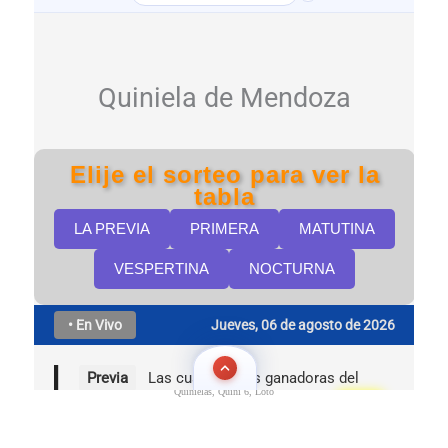
Quinielas, Quini 6, Loto