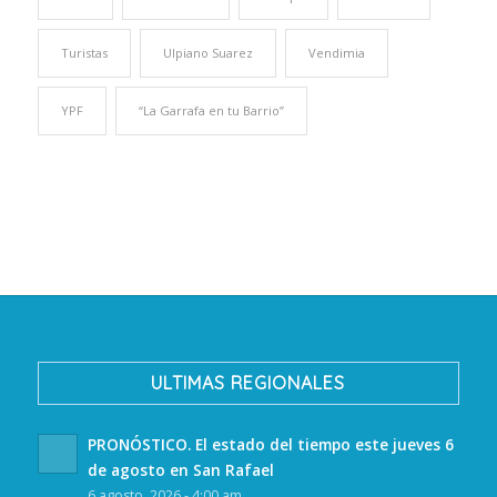
Turistas
Ulpiano Suarez
Vendimia
YPF
“La Garrafa en tu Barrio”
ULTIMAS REGIONALES
PRONÓSTICO. El estado del tiempo este jueves 6
de agosto en San Rafael
6 agosto, 2026 - 4:00 am