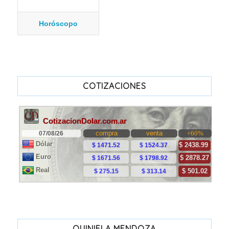
Horóscopo
COTIZACIONES
QUINIELA MENDOZA