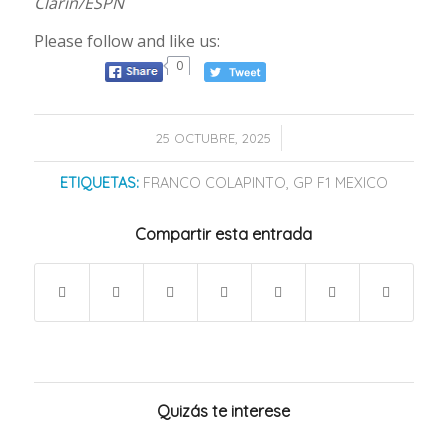
Clarín/ESPN
Please follow and like us:
0
/
25 OCTUBRE, 2025
ETIQUETAS:
FRANCO COLAPINTO
,
GP F1 MEXICO
Compartir esta entrada
Quizás te interese