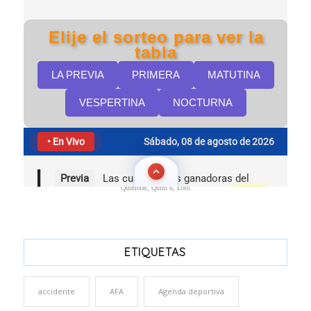
Quinielas, Quini 6, Loto
ETIQUETAS
accidente
AFA
Agenda deportiva