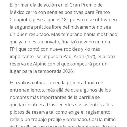
El primer día de acción en el Gran Premio de
México cerró con señales positivas para Franco
Colapinto, pese a que el 18° puesto que obtuvo en
la segunda práctica libre definitivamente no sea
un buen resultado. Más temprano había mostrado
que ya no es un novato, finalizó noveno en una
FP1 que contó con nueve rookies y -lo más
importante- se impuso a Paul Aron (15°), el piloto
reserva de Alpine con el que competirá por un
lugar para la temporada 2026.
Esa valiosa ubicación en la primera tanda de
entrenamientos, más allá de que algunos de los
nombres más importantes de la parrilla se
quedaron afuera tras cederles sus asientos a los
pilotos de reserva tal como exige el reglamento,
reflejó un trabajo prolijo y ordenado. Casi la mitad
de la grilla estuvo ocupada por debutantes, lo que