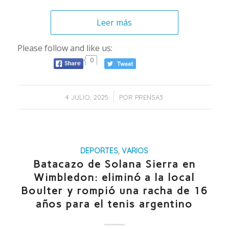
Leer más
Please follow and like us:
0
/
4 JULIO, 2025
POR
PRENSA3
DEPORTES
,
VARIOS
Batacazo de Solana Sierra en
Wimbledon: eliminó a la local
Boulter y rompió una racha de 16
años para el tenis argentino