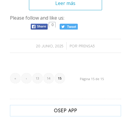
Leer más
Please follow and like us:
0
/
20 JUNIO, 2025
POR
PRENSA3
«
‹
13
14
15
Página 15 de 15
OSEP APP