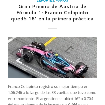
DEPORTES
,
VARIOS
Gran Premio de Austria de
Fórmula 1: Franco Colapinto
quedó 16° en la primera práctica
Franco Colapinto registró su mejor tiempo en
1:06.246 a lo largo de las 33 vueltas que tuvo como
entrenamiento. El argentino se ubicó 16° a 0.704
del mejor tiempo de la jornada y a 0.466 de su