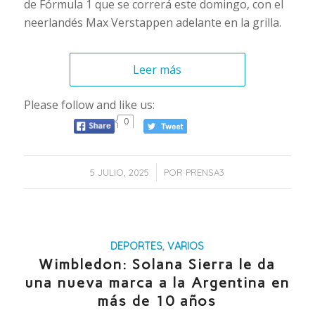
de Fórmula 1 que se correrá este domingo, con el
neerlandés Max Verstappen adelante en la grilla.
Leer más
Please follow and like us:
0
/
5 JULIO, 2025
POR
PRENSA3
DEPORTES
,
VARIOS
Wimbledon: Solana Sierra le da
una nueva marca a la Argentina en
más de 10 años