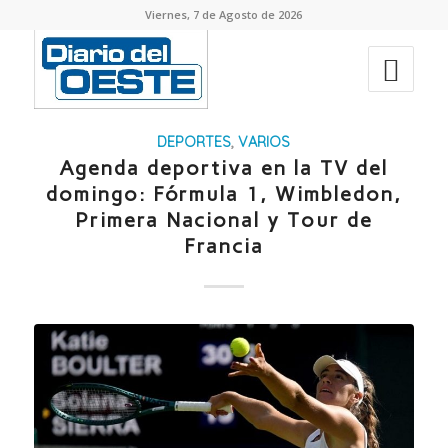
Viernes, 7 de Agosto de 2026
DEPORTES
,
VARIOS
Agenda deportiva en la TV del
domingo: Fórmula 1, Wimbledon,
Primera Nacional y Tour de
Francia