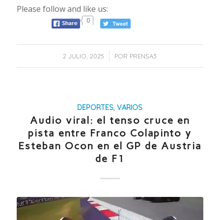
Please follow and like us:
0
/
2 JULIO, 2025
POR
PRENSA3
DEPORTES
,
VARIOS
Audio viral: el tenso cruce en
pista entre Franco Colapinto y
Esteban Ocon en el GP de Austria
de F1