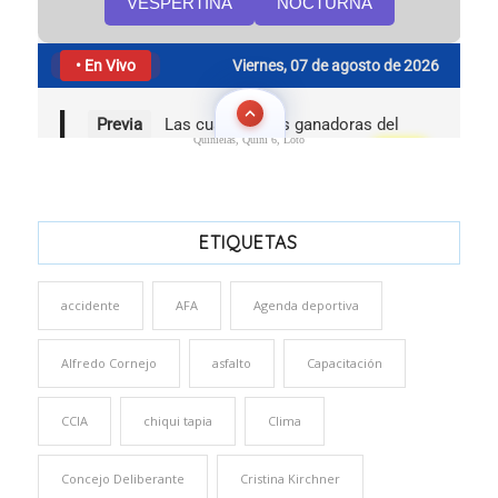
Quinielas, Quini 6, Loto
ETIQUETAS
accidente
AFA
Agenda deportiva
Alfredo Cornejo
asfalto
Capacitación
CCIA
chiqui tapia
Clima
Concejo Deliberante
Cristina Kirchner