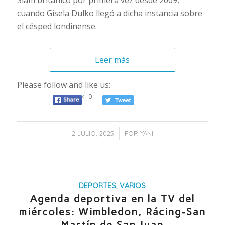
Slam británico por primera vez desde 2009,
cuando Gisela Dulko llegó a dicha instancia sobre
el césped londinense.
Leer más
Please follow and like us:
0
/
2 JULIO, 2025
POR
YANI
DEPORTES
,
VARIOS
Agenda deportiva en la TV del
miércoles: Wimbledon, Rácing-San