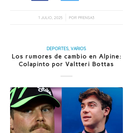
/
1 JULIO, 2025
POR
PRENSA3
DEPORTES
,
VARIOS
Los rumores de cambio en Alpine:
Colapinto por Valtteri Bottas