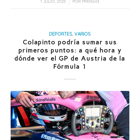
/
1 JULIO, 2025
POR
PRENSA3
DEPORTES
,
VARIOS
Colapinto podría sumar sus
primeros puntos: a qué hora y
dónde ver el GP de Austria de la
Fórmula 1