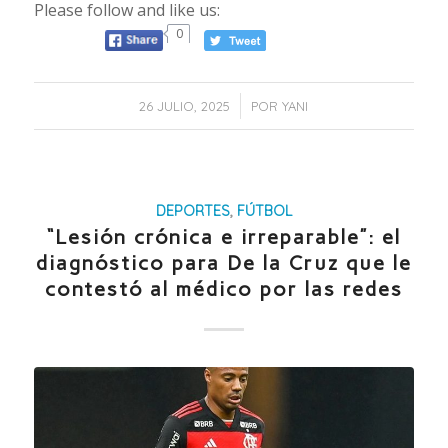
Please follow and like us:
0
/
26 JULIO, 2025
POR
YANI
DEPORTES
,
FÚTBOL
“Lesión crónica e irreparable”: el
diagnóstico para De la Cruz que le
contestó al médico por las redes