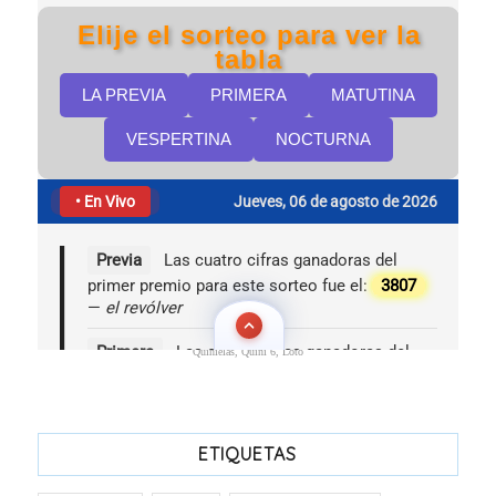
Quinielas, Quini 6, Loto
ETIQUETAS