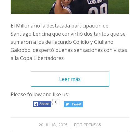
El Millonario la destacada participación de
Santiago Lencina que convirtió dos tantos que se
sumaron a los de Facundo Colidio y Giuliano
Galoppo; despertó buenas sensaciones con vistas
a la Copa Libertadores.
Leer más
Please follow and like us:
0
/
20 JULIO, 2025
POR
PRENSA3