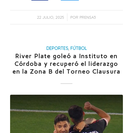
/
22 JULIO, 2025
POR
PRENSA3
DEPORTES
,
FÚTBOL
River Plate goleó a Instituto en
Córdoba y recuperó el liderazgo
en la Zona B del Torneo Clausura