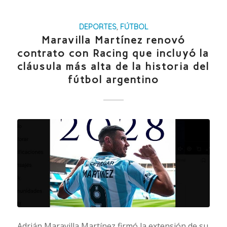
DEPORTES
,
FÚTBOL
Maravilla Martínez renovó
contrato con Racing que incluyó la
cláusula más alta de la historia del
fútbol argentino
Adrián Maravilla Martínez firmó la extensión de su