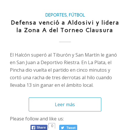
DEPORTES
,
FÚTBOL
Defensa venció a Aldosivi y lidera
la Zona A del Torneo Clausura
El Halcón superó al Tiburón y San Martín le ganó
en San Juan a Deportivo Riestra. En La Plata, el
Pincha dio vuelta el partido en cinco minutos y
cortó una racha de tres derrotas al hilo cuando
llevaba 13 sin ganar en el ámbito local.
Leer más
Please follow and like us:
0