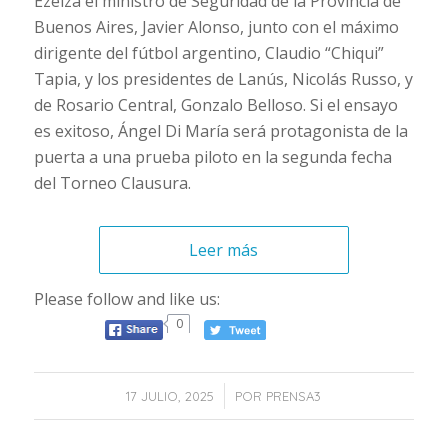
Ezeiza el ministro de Seguridad de la Provincia de
Buenos Aires, Javier Alonso, junto con el máximo
dirigente del fútbol argentino, Claudio “Chiqui”
Tapia, y los presidentes de Lanús, Nicolás Russo, y
de Rosario Central, Gonzalo Belloso. Si el ensayo
es exitoso, Ángel Di María será protagonista de la
puerta a una prueba piloto en la segunda fecha
del Torneo Clausura.
Leer más
Please follow and like us:
0
/
17 JULIO, 2025
POR
PRENSA3