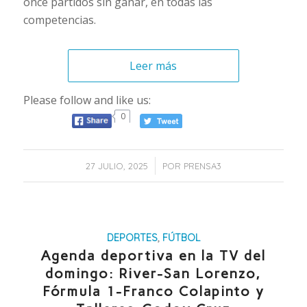
once partidos sin ganar, en todas las
competencias.
Leer más
Please follow and like us:
0
/
27 JULIO, 2025
POR
PRENSA3
DEPORTES
,
FÚTBOL
Agenda deportiva en la TV del
domingo: River-San Lorenzo,
Fórmula 1-Franco Colapinto y