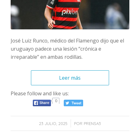
José Luiz Runco, médico del Flamengo dijo que el
uruguayo padece una lesión “crónica e
irreparable” en ambas rodillas.
Leer más
Please follow and like us:
0
/
23 JULIO, 2025
POR
PRENSA3