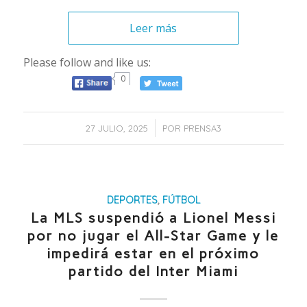
Leer más
Please follow and like us:
0
/
27 JULIO, 2025
POR
PRENSA3
DEPORTES
,
FÚTBOL
La MLS suspendió a Lionel Messi
por no jugar el All-Star Game y le
impedirá estar en el próximo
partido del Inter Miami