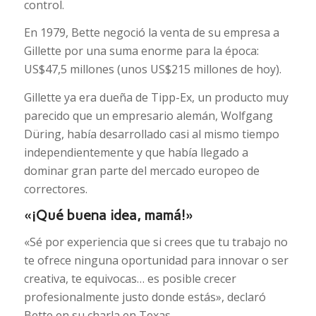
control.
En 1979, Bette negoció la venta de su empresa a
Gillette por una suma enorme para la época:
US$47,5 millones (unos US$215 millones de hoy).
Gillette ya era dueña de Tipp-Ex, un producto muy
parecido que un empresario alemán, Wolfgang
Düring, había desarrollado casi al mismo tiempo
independientemente y que había llegado a
dominar gran parte del mercado europeo de
correctores.
«¡Qué buena idea, mamá!»
«Sé por experiencia que si crees que tu trabajo no
te ofrece ninguna oportunidad para innovar o ser
creativa, te equivocas… es posible crecer
profesionalmente justo donde estás», declaró
Bette en su charla en Texas.