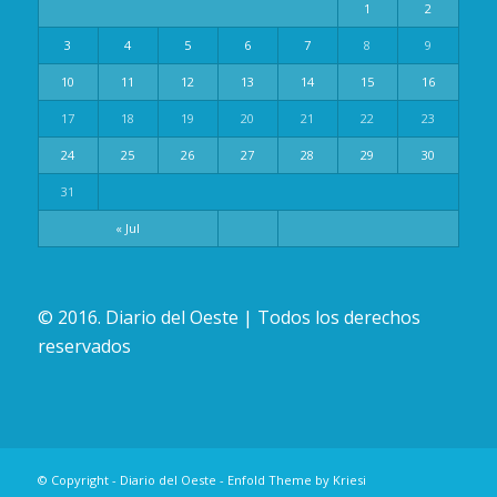
1
2
3
4
5
6
7
8
9
10
11
12
13
14
15
16
17
18
19
20
21
22
23
24
25
26
27
28
29
30
31
« Jul
© 2016. Diario del Oeste | Todos los derechos
reservados
© Copyright -
Diario del Oeste
-
Enfold Theme by Kriesi