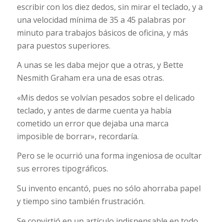
escribir con los diez dedos, sin mirar el teclado, y a
una velocidad mínima de 35 a 45 palabras por
minuto para trabajos básicos de oficina, y más
para puestos superiores.
A unas se les daba mejor que a otras, y Bette
Nesmith Graham era una de esas otras.
«Mis dedos se volvían pesados sobre el delicado
teclado, y antes de darme cuenta ya había
cometido un error que dejaba una marca
imposible de borrar», recordaría.
Pero se le ocurrió una forma ingeniosa de ocultar
sus errores tipográficos.
Su invento encantó, pues no sólo ahorraba papel
y tiempo sino también frustración.
Se convirtió en un artículo indispensable en todo