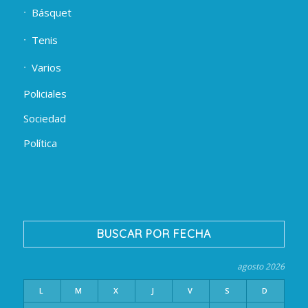
Básquet
Tenis
Varios
Policiales
Sociedad
Política
BUSCAR POR FECHA
agosto 2026
L
M
X
J
V
S
D