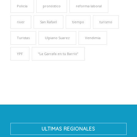
Policía
pronóstico
reforma laboral
river
San Rafael
tiempo
turismo
Turistas
Ulpiano Suarez
Vendimia
YPF
“La Garrafa en tu Barrio”
ULTIMAS REGIONALES