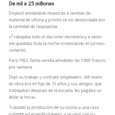
De mil a 25 millones
Empezó enviándole muestras a revistas de
material de oficina y pronto se vio desbordada por
la cantidad de respuestas.
«Trabajaba todo el día como secretaria y a veces
me quedaba toda la noche contestando el correo»,
comentó.
Para 1962, Bette vendía alrededor de 1.000 frascos
por semana.
Dejó su trabajo y contrató empleados: «Mi mano
de obra era mi hijo de 15 años y sus amigos, que
trabajaban después de la escuela; les pagaba un
dólar la hora».
Trasladó la producción de su cocina a una casa
rodante en el jardín trasero, y se casó con su