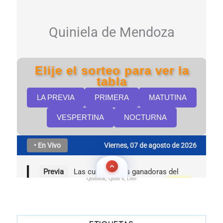
Quinielas, Quini 6, Loto