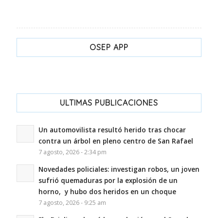
OSEP APP
ULTIMAS PUBLICACIONES
Un automovilista resultó herido tras chocar
contra un árbol en pleno centro de San Rafael
7 agosto, 2026 - 2:34 pm
Novedades policiales: investigan robos, un joven
sufrió quemaduras por la explosión de un
horno, y hubo dos heridos en un choque
7 agosto, 2026 - 9:25 am