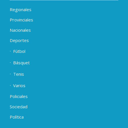
Regionales
Provinciales
Nacionales
Deportes
Fútbol
Básquet
Tenis
Varios
Policiales
Sociedad
Política