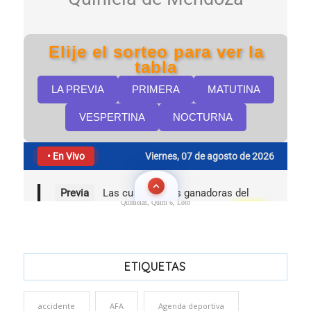
Quinielas, Quini 6, Loto
ETIQUETAS
accidente
AFA
Agenda deportiva