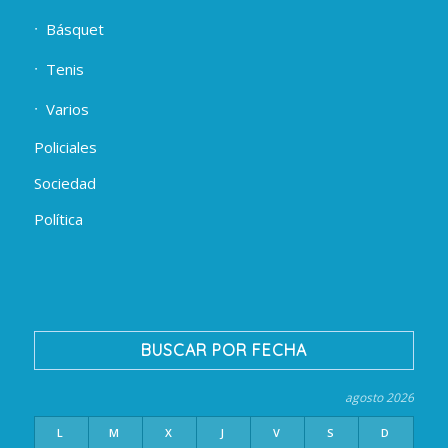
Básquet
Tenis
Varios
Policiales
Sociedad
Política
BUSCAR POR FECHA
agosto 2026
L
M
X
J
V
S
D