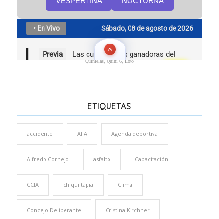
Quinielas, Quini 6, Loto
ETIQUETAS
accidente
AFA
Agenda deportiva
Alfredo Cornejo
asfalto
Capacitación
CCIA
chiqui tapia
Clima
Concejo Deliberante
Cristina Kirchner