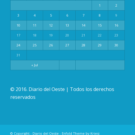
1
2
3
4
5
6
7
8
9
10
11
12
13
14
15
16
17
18
19
20
21
22
23
24
25
26
27
28
29
30
31
« Jul
© 2016. Diario del Oeste | Todos los derechos
reservados
© Copyright -
Diario del Oeste
-
Enfold Theme by Kriesi