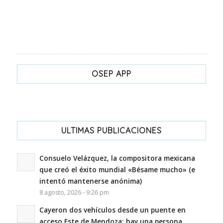
OSEP APP
ULTIMAS PUBLICACIONES
Consuelo Velázquez, la compositora mexicana
que creó el éxito mundial «Bésame mucho» (e
intentó mantenerse anónima)
8 agosto, 2026 - 9:26 pm
Cayeron dos vehículos desde un puente en
acceso Este de Mendoza; hay una persona