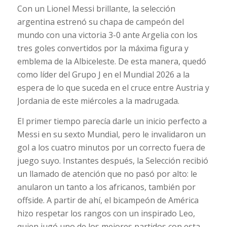
Con un Lionel Messi brillante, la selección
argentina estrenó su chapa de campeón del
mundo con una victoria 3-0 ante Argelia con los
tres goles convertidos por la máxima figura y
emblema de la Albiceleste. De esta manera, quedó
como líder del Grupo J en el Mundial 2026 a la
espera de lo que suceda en el cruce entre Austria y
Jordania de este miércoles a la madrugada.
El primer tiempo parecía darle un inicio perfecto a
Messi en su sexto Mundial, pero le invalidaron un
gol a los cuatro minutos por un correcto fuera de
juego suyo. Instantes después, la Selección recibió
un llamado de atención que no pasó por alto: le
anularon un tanto a los africanos, también por
offside. A partir de ahí, el bicampeón de América
hizo respetar los rangos con un inspirado Leo,
quien jugó uno de los mejores partidos con esta