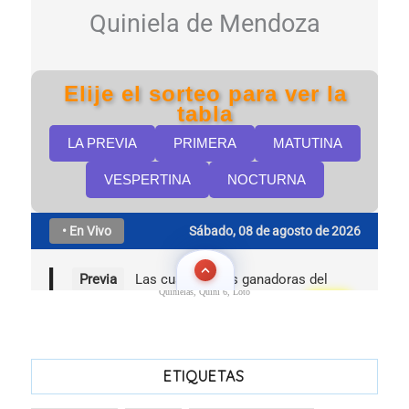
Quinielas, Quini 6, Loto
ETIQUETAS