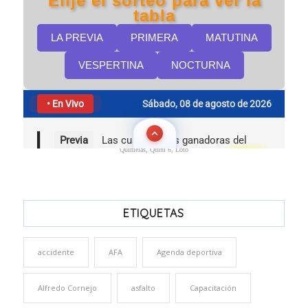
Quinielas, Quini 6, Loto
ETIQUETAS
accidente
AFA
Agenda deportiva
Alfredo Cornejo
asfalto
Capacitación