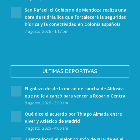
San Rafael: el Gobierno de Mendoza realiza una
obra de Hidráulica que fortalecerá la seguridad
hídrica y la conectividad en Colonia Española
7 agosto, 2026 - 1:17 pm
ULTIMAS DEPORTIVAS
El golazo desde la mitad de cancha de Aldosivi
que no le alcanzó para vencer a Rosario Central
8 agosto, 2026 - 2:20 am
Qué dice el acuerdo por Thiago Almada entre
River y Atlético de Madrid
7 agosto, 2026 - 4:00 am
Tirante logró el mejor triunfo de su vida en el