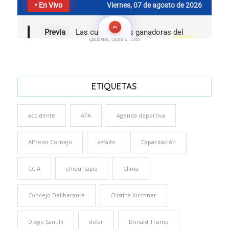
Quinielas, Quini 6, Loto
ETIQUETAS
accidente
AFA
Agenda deportiva
Alfredo Cornejo
asfalto
Capacitación
CCIA
chiqui tapia
Clima
Concejo Deliberante
Cristina Kirchner
Diego Santilli
dolar
Donald Trump