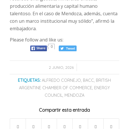
producción alimentaria y capital humano
talentoso. En el caso de Mendoza, además, cuenta
con un marco institucional muy sólido”, afirmó la
embajadora.
Please follow and like us:
0
/
2 JUNIO, 2026
ETIQUETAS:
ALFREDO CORNEJO
,
BACC
,
BRITISH
ARGENTINE CHAMBER OF COMMERCE
,
ENERGY
COUNCIL
,
MENDOZA
Compartir esta entrada