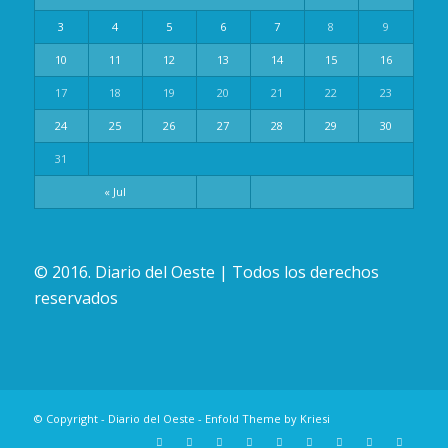
3
4
5
6
7
8
9
10
11
12
13
14
15
16
17
18
19
20
21
22
23
24
25
26
27
28
29
30
31
« Jul
© 2016. Diario del Oeste | Todos los derechos
reservados
© Copyright -
Diario del Oeste
-
Enfold Theme by Kriesi