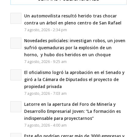
Un automovilista resultó herido tras chocar
contra un árbol en pleno centro de San Rafael
7 agosto, 2026 - 2:34 pm
Novedades policiales: investigan robos, un joven
sufrió quemaduras por la explosión de un
horno, y hubo dos heridos en un choque
7 agosto, 2026 - 9:25 am
El oficialismo logró la aprobación en el Senado y
giró a la Cámara de Diputados el proyecto de
propiedad privada
7 agosto, 2026 - 7:03 am
Latorre en la apertura del Foro de Minería y
Desarrollo Empresarial Joven: “La formación es
indispensable para proyectarnos”
7 agosto, 2026 - 4:00 am
Este año podrían cerrar más de 3000 empresas y