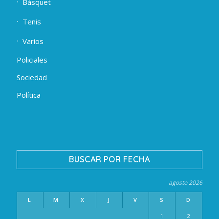
Básquet
Tenis
Varios
Policiales
Sociedad
Política
BUSCAR POR FECHA
agosto 2026
L
M
X
J
V
S
D
1
2