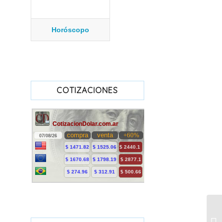
Horóscopo
COTIZACIONES