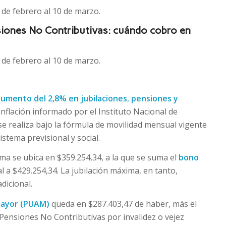
 de febrero al 10 de marzo.
siones No Contributivas: cuándo cobro en
 de febrero al 10 de marzo.
aumento del 2,8% en jubilaciones
,
pensiones y
 inflación informado por el Instituto Nacional de
 se realiza bajo la fórmula de movilidad mensual vigente
istema previsional y social.
ima se ubica en $359.254,34, a la que se suma el
bono
al a $429.254,34. La jubilación máxima, en tanto,
dicional.
 Mayor (PUAM)
queda en $287.403,47 de haber, más el
Pensiones No Contributivas por invalidez o vejez