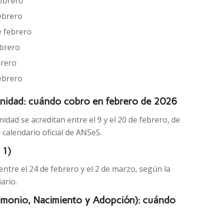
febrero
ebrero
e febrero
ebrero
brero
ebrero
rnidad: cuándo cobro en febrero de 2026
dad se acreditan entre el 9 y el 20 de febrero, de
 calendario oficial de ANSeS.
 1)
tre el 24 de febrero y el 2 de marzo, según la
ario.
imonio, Nacimiento y Adopción): cuándo