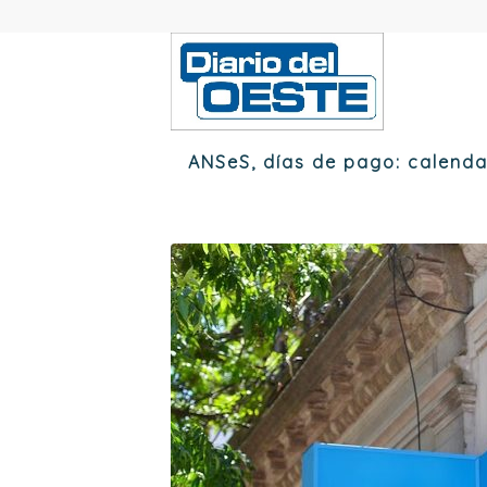
ANSeS, días de pago: calend