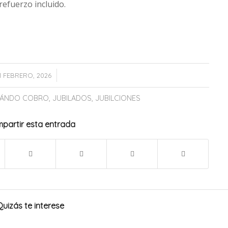
refuerzo incluido.
/
1 FEBRERO, 2026
ÁNDO COBRO
,
JUBILADOS
,
JUBILCIONES
partir esta entrada
Quizás te interese