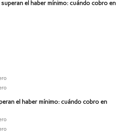
o superan el haber mínimo: cuándo cobro en
ero
ero
uperan el haber mínimo: cuándo cobro en
ero
ero