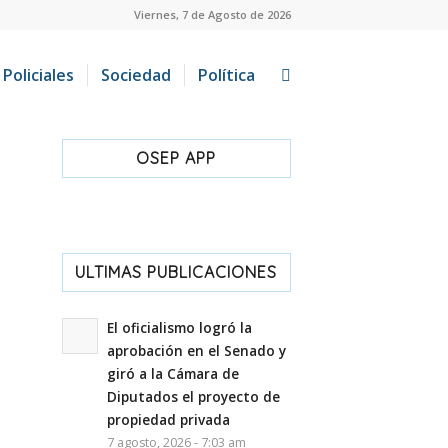
Viernes, 7 de Agosto de 2026
Policiales
Sociedad
Política
OSEP APP
ULTIMAS PUBLICACIONES
El oficialismo logró la
aprobación en el Senado y
giró a la Cámara de
Diputados el proyecto de
propiedad privada
7 agosto, 2026 - 7:03 am