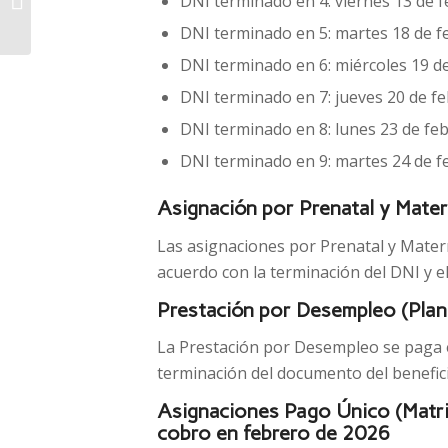
DNI terminado en 4: viernes 13 de 
no conseguirá los
DNI terminado en 5: martes 18 de f
votos para impedir...
DNI terminado en 6: miércoles 19 d
DNI terminado en 7: jueves 20 de f
DNI terminado en 8: lunes 23 de fe
DNI terminado en 9: martes 24 de f
Asignación por Prenatal y Mate
Las asignaciones por Prenatal y Materni
acuerdo con la terminación del DNI y el
Prestación por Desempleo (Plan
La Prestación por Desempleo se paga en
terminación del documento del benefici
Asignaciones Pago Único (Matr
cobro en febrero de 2026