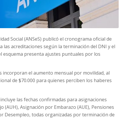
idad Social (ANSeS) publicó el cronograma oficial de
 las acreditaciones según la terminación del DNI y el
 el esquema presenta ajustes puntuales por los
es incorporan el aumento mensual por movilidad, al
ional de $70.000 para quienes perciben los haberes
incluye las fechas confirmadas para asignaciones
Hijo (AUH), Asignación por Embarazo (AUE), Pensiones
por Desempleo, todas organizadas por terminación de