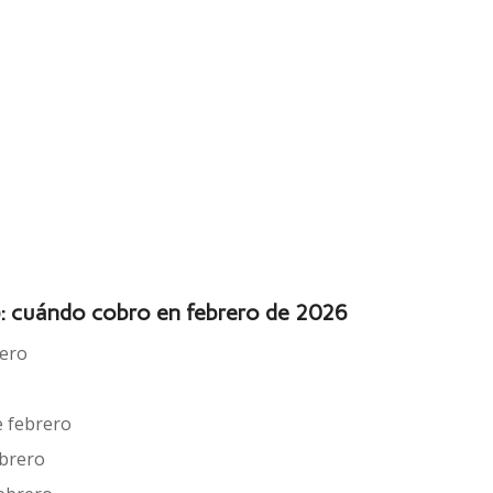
: cuándo cobro en febrero de 2026
rero
e febrero
ebrero