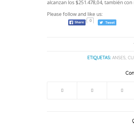
alcanzan los $251.478,04, también con 
Please follow and like us:
0
ETIQUETAS:
ANSES
,
CU
Com