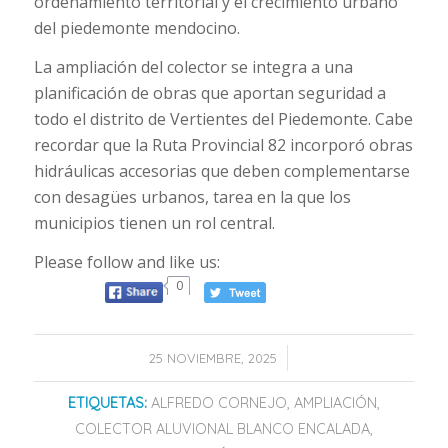
ordenamiento territorial y el crecimiento urbano
del piedemonte mendocino.
La ampliación del colector se integra a una
planificación de obras que aportan seguridad a
todo el distrito de Vertientes del Piedemonte. Cabe
recordar que la Ruta Provincial 82 incorporó obras
hidráulicas accesorias que deben complementarse
con desagües urbanos, tarea en la que los
municipios tienen un rol central.
Please follow and like us:
0
/
25 NOVIEMBRE, 2025
ETIQUETAS:
ALFREDO CORNEJO
,
AMPLIACIÓN
,
COLECTOR ALUVIONAL BLANCO ENCALADA
,