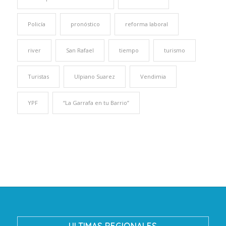
Policía
pronóstico
reforma laboral
river
San Rafael
tiempo
turismo
Turistas
Ulpiano Suarez
Vendimia
YPF
“La Garrafa en tu Barrio”