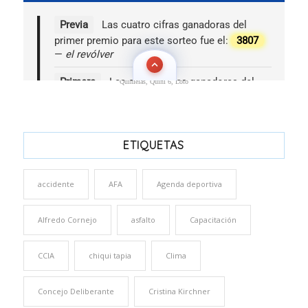
Quinielas, Quini 6, Loto
ETIQUETAS
accidente
AFA
Agenda deportiva
Alfredo Cornejo
asfalto
Capacitación
CCIA
chiqui tapia
Clima
Concejo Deliberante
Cristina Kirchner