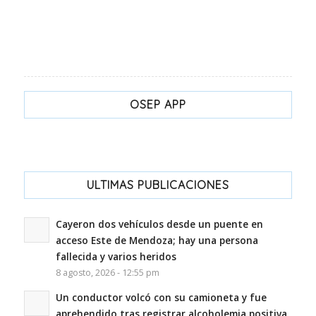
OSEP APP
ULTIMAS PUBLICACIONES
Cayeron dos vehículos desde un puente en
acceso Este de Mendoza; hay una persona
fallecida y varios heridos
8 agosto, 2026 - 12:55 pm
Un conductor volcó con su camioneta y fue
aprehendido tras registrar alcoholemia positiva