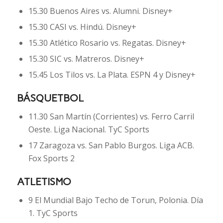
15.30 Buenos Aires vs. Alumni. Disney+
15.30 CASI vs. Hindú. Disney+
15.30 Atlético Rosario vs. Regatas. Disney+
15.30 SIC vs. Matreros. Disney+
15.45 Los Tilos vs. La Plata. ESPN 4 y Disney+
BÁSQUETBOL
11.30 San Martín (Corrientes) vs. Ferro Carril
Oeste. Liga Nacional. TyC Sports
17 Zaragoza vs. San Pablo Burgos. Liga ACB.
Fox Sports 2
ATLETISMO
9 El Mundial Bajo Techo de Torun, Polonia. Día
1. TyC Sports