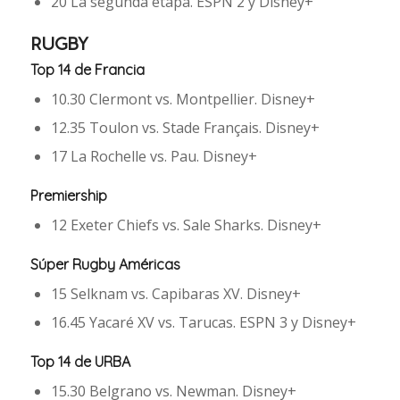
20 La segunda etapa. ESPN 2 y Disney+
RUGBY
Top 14 de Francia
10.30 Clermont vs. Montpellier. Disney+
12.35 Toulon vs. Stade Français. Disney+
17 La Rochelle vs. Pau. Disney+
Premiership
12 Exeter Chiefs vs. Sale Sharks. Disney+
Súper Rugby Américas
15 Selknam vs. Capibaras XV. Disney+
16.45 Yacaré XV vs. Tarucas. ESPN 3 y Disney+
Top 14 de URBA
15.30 Belgrano vs. Newman. Disney+