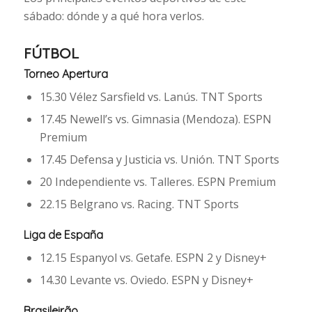
sábado: dónde y a qué hora verlos.
FÚTBOL
Torneo Apertura
15.30 Vélez Sarsfield vs. Lanús. TNT Sports
17.45 Newell’s vs. Gimnasia (Mendoza). ESPN
Premium
17.45 Defensa y Justicia vs. Unión. TNT Sports
20 Independiente vs. Talleres. ESPN Premium
22.15 Belgrano vs. Racing. TNT Sports
Liga de España
12.15 Espanyol vs. Getafe. ESPN 2 y Disney+
14.30 Levante vs. Oviedo. ESPN y Disney+
Brasileirão