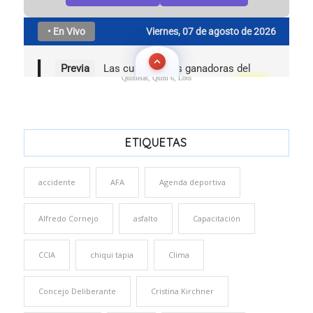
Quinielas, Quini 6, Loto
ETIQUETAS
accidente
AFA
Agenda deportiva
Alfredo Cornejo
asfalto
Capacitación
CCIA
chiqui tapia
Clima
Concejo Deliberante
Cristina Kirchner