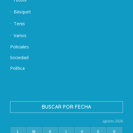
Básquet
Tenis
Varios
Policiales
Sociedad
Política
BUSCAR POR FECHA
agosto 2026
L
M
X
J
V
S
D