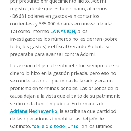
por presunto enriquecimiento ilícito, Adorni
registró, desde que es funcionario, al menos
406.681 dólares en gastos -sin contar los
corrientes- y 335.000 dólares en nuevas deudas.
Tal como informó
LA NACION
, a los
investigadores los números no les cierran (sobre
todo, los gastos) y el fiscal Gerardo Pollicita se
preparaba para avanzar contra Adorni.
La versión del jefe de Gabinete fue siempre que su
dinero lo hizo en la gestión privada, pero eso no
se condecía con lo que tenía declarado y era un
problema en términos penales. Las pruebas de la
causa dejan a la vista que el salto de su patrimonio
se dio en la función pública. En términos de
Adriana Nechevenko
, la escribana que participó
de las operaciones inmobiliarias del jefe de
Gabinete,
“se le dio todo junto”
en los últimos