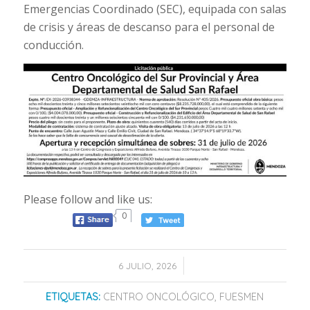
Emergencias Coordinado (SEC), equipada con salas
de crisis y áreas de descanso para el personal de
conducción.
Please follow and like us:
0
/
6 JULIO, 2026
ETIQUETAS:
CENTRO ONCOLÓGICO
,
FUESMEN