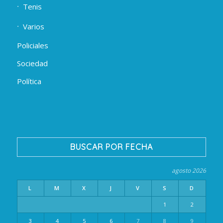
Tenis
Varios
Policiales
Sociedad
Política
BUSCAR POR FECHA
agosto 2026
L
M
X
J
V
S
D
1
2
3
4
5
6
7
8
9