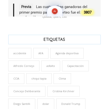
Quinielas, Quini 6, Loto
ETIQUETAS
accidente
AFA
Agenda deportiva
Alfredo Cornejo
asfalto
Capacitación
CCIA
chiqui tapia
Clima
Concejo Deliberante
Cristina Kirchner
Diego Santilli
dolar
Donald Trump