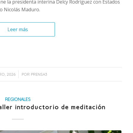
ne la presidenta interina Delcy Rodríguez con Estados
io Nicolás Maduro.
Leer más
/
RO, 2026
POR
PRENSA3
REGIONALES
aller introductorio de meditación