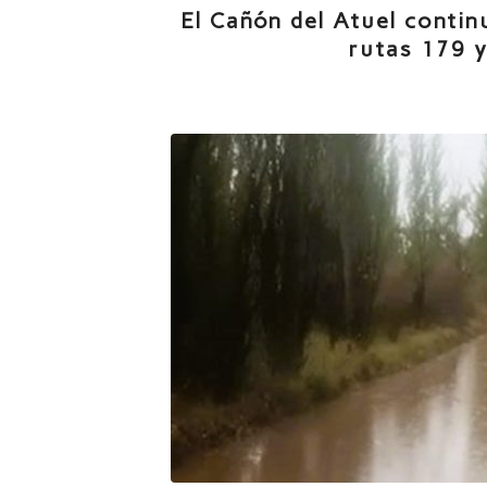
El Cañón del Atuel contin
rutas 179 y