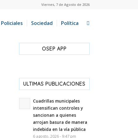
Viernes, 7 de Agosto de 2026
Policiales
Sociedad
Política
OSEP APP
ULTIMAS PUBLICACIONES
Cuadrillas municipales
intensifican controles y
sancionan a quienes
arrojan basura de manera
indebida en la vía pública
6 agosto, 2026 - 9:47 pm