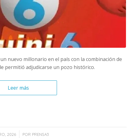
 un nuevo millonario en el país con la combinación de
 le permitió adjudicarse un pozo histórico.
Leer más
/
RO, 2026
POR
PRENSA3