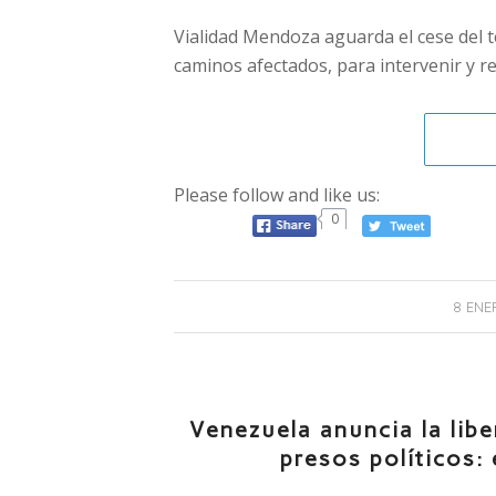
Vialidad Mendoza aguarda el cese del t
caminos afectados, para intervenir y re
Please follow and like us:
0
8 ENE
Venezuela anuncia la lib
presos políticos: