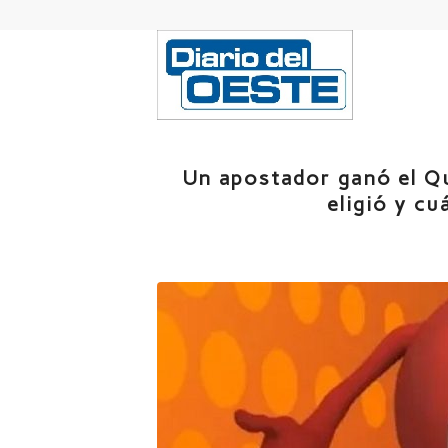
Un apostador ganó el Q
eligió y cu