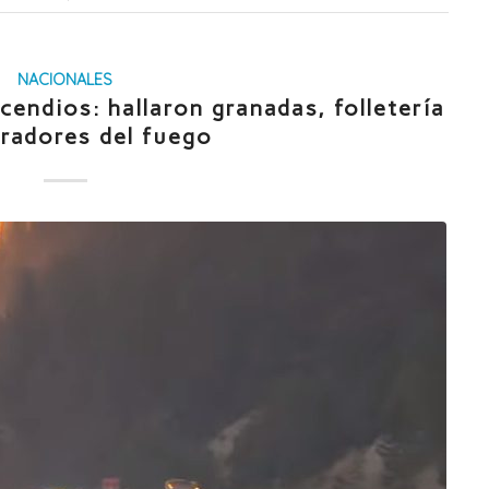
NACIONALES
endios: hallaron granadas, folletería
eradores del fuego