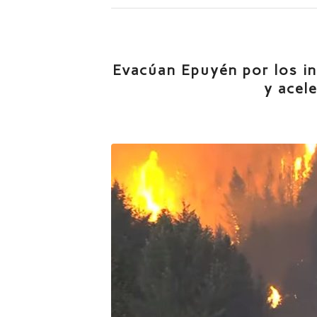
Evacúan Epuyén por los inc
y acel