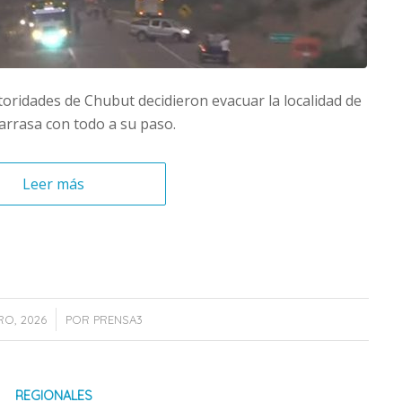
utoridades de Chubut decidieron evacuar la localidad de
arrasa con todo a su paso.
Leer más
/
RO, 2026
POR
PRENSA3
REGIONALES