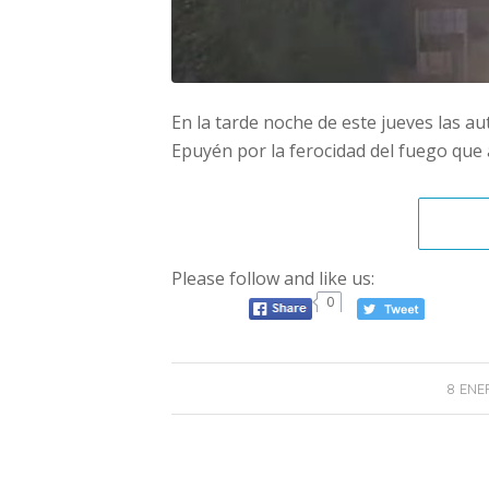
En la tarde noche de este jueves las a
Epuyén por la ferocidad del fuego que 
Please follow and like us:
0
8 ENE