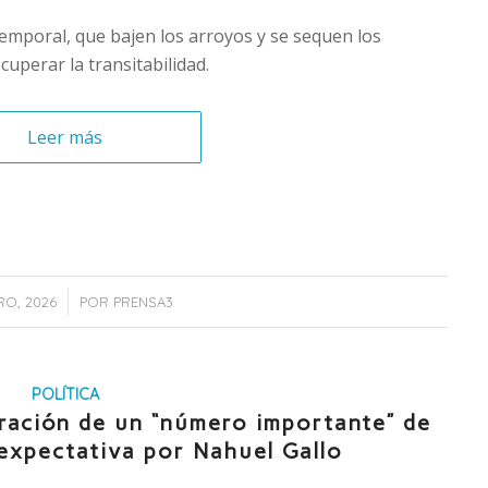
emporal, que bajen los arroyos y se sequen los
cuperar la transitabilidad.
Leer más
/
RO, 2026
POR
PRENSA3
POLÍTICA
eración de un “número importante” de
 expectativa por Nahuel Gallo