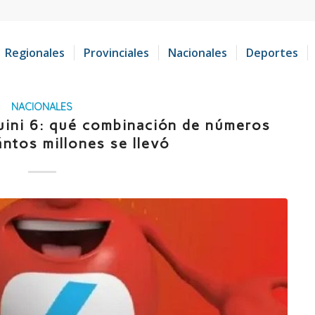
Regionales
Provinciales
Nacionales
Deportes
NACIONALES
uini 6: qué combinación de números
ántos millones se llevó