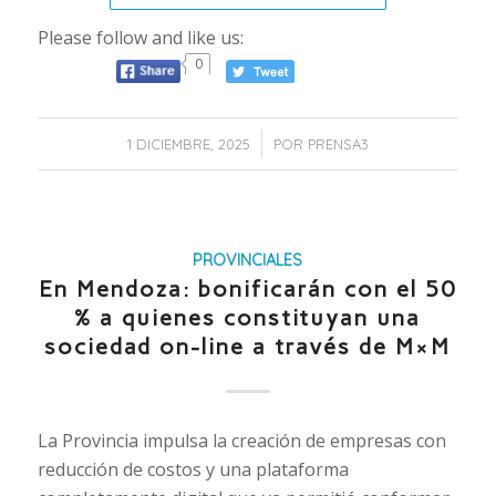
Please follow and like us:
0
/
1 DICIEMBRE, 2025
POR
PRENSA3
PROVINCIALES
En Mendoza: bonificarán con el 50
% a quienes constituyan una
sociedad on-line a través de M×M
La Provincia impulsa la creación de empresas con
reducción de costos y una plataforma