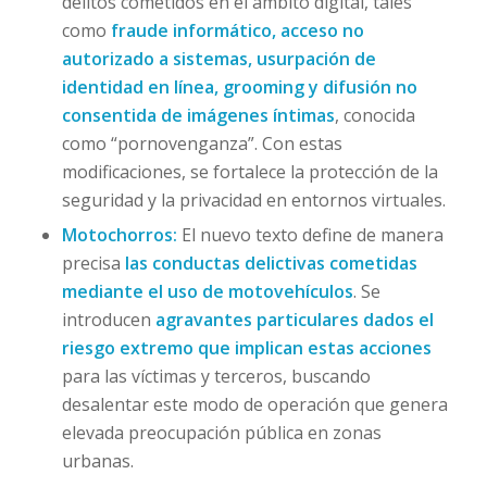
delitos cometidos en el ámbito digital, tales
como
fraude informático, acceso no
autorizado a sistemas, usurpación de
identidad en línea, grooming y difusión no
consentida de imágenes íntimas
, conocida
como “pornovenganza”. Con estas
modificaciones, se fortalece la protección de la
seguridad y la privacidad en entornos virtuales.
Motochorros:
El nuevo texto define de manera
precisa
las conductas delictivas cometidas
mediante el uso de motovehículos
. Se
introducen
agravantes particulares dados el
riesgo extremo que implican estas acciones
para las víctimas y terceros, buscando
desalentar este modo de operación que genera
elevada preocupación pública en zonas
urbanas.