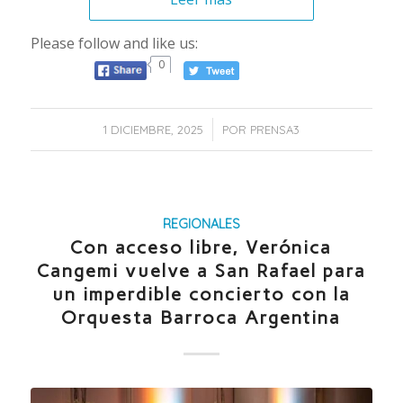
Please follow and like us:
0
/
1 DICIEMBRE, 2025
POR
PRENSA3
REGIONALES
Con acceso libre, Verónica
Cangemi vuelve a San Rafael para
un imperdible concierto con la
Orquesta Barroca Argentina