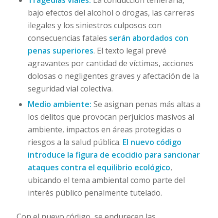
Tragedias viales:
La conducción temeraria,
bajo efectos del alcohol o drogas, las carreras
ilegales y los siniestros culposos con
consecuencias fatales
serán abordados con
penas superiores
. El texto legal prevé
agravantes por cantidad de víctimas, acciones
dolosas o negligentes graves y afectación de la
seguridad vial colectiva.
Medio ambiente:
Se asignan penas más altas a
los delitos que provocan perjuicios masivos al
ambiente, impactos en áreas protegidas o
riesgos a la salud pública.
El nuevo código
introduce la figura de ecocidio para sancionar
ataques contra el equilibrio ecológico
,
ubicando el tema ambiental como parte del
interés público penalmente tutelado.
Con el nuevo código, se endurecen las