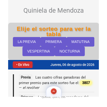
Quinielas, Quini 6, Loto