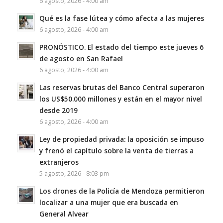
6 agosto, 2026 - 4:00 am
Qué es la fase lútea y cómo afecta a las mujeres
6 agosto, 2026 - 4:00 am
PRONÓSTICO. El estado del tiempo este jueves 6
de agosto en San Rafael
6 agosto, 2026 - 4:00 am
Las reservas brutas del Banco Central superaron
los US$50.000 millones y están en el mayor nivel
desde 2019
6 agosto, 2026 - 4:00 am
Ley de propiedad privada: la oposición se impuso
y frenó el capítulo sobre la venta de tierras a
extranjeros
5 agosto, 2026 - 8:03 pm
Los drones de la Policía de Mendoza permitieron
localizar a una mujer que era buscada en
General Alvear