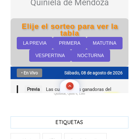
Quinielas, Quini 6, Loto
ETIQUETAS