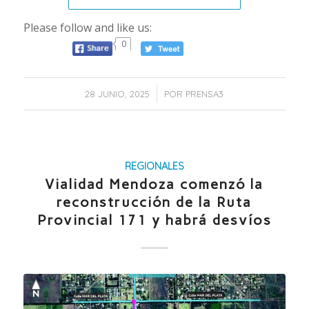
Please follow and like us:
0
/
28 JUNIO, 2025
POR
PRENSA3
REGIONALES
Vialidad Mendoza comenzó la
reconstrucción de la Ruta
Provincial 171 y habrá desvíos