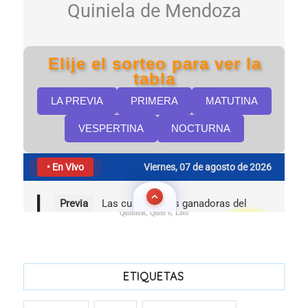
Quinielas, Quini 6, Loto
ETIQUETAS