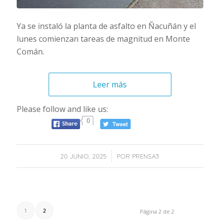
Ya se instaló la planta de asfalto en Ñacuñán y el
lunes comienzan tareas de magnitud en Monte
Comán.
Leer más
Please follow and like us:
0
/
20 JUNIO, 2025
POR
PRENSA3
1
2
Página 2 de 2