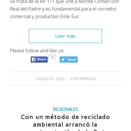
Se trata de la RP 171 que une a Monte Comán con
Real del Padre y es fundamental para el corredor
comercial y productivo Este-Sur.
Leer más
Please follow and like us:
0
/
1 AGOSTO, 2025
POR
PRENSA3
REGIONALES
Con un método de reciclado
ambiental arrancó la