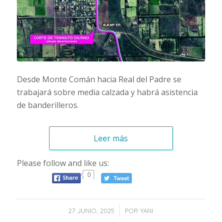
Desde Monte Comán hacia Real del Padre se
trabajará sobre media calzada y habrá asistencia
de banderilleros.
Leer más
Please follow and like us:
0
/
27 JUNIO, 2025
POR
YANI